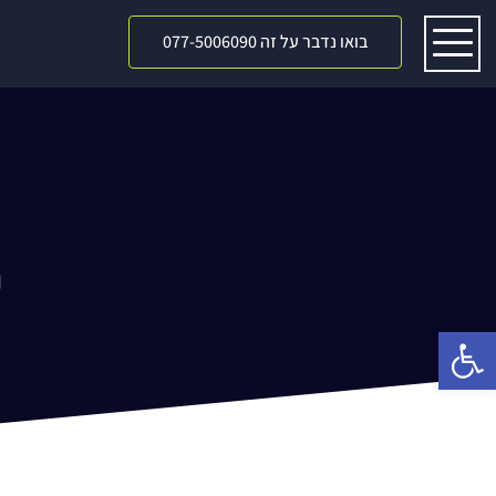
בואו נדבר על זה 077-5006090
א
פתח סרגל נגישות