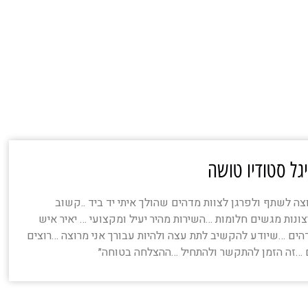
גל סטודיו טושה
צה לשתף ולפרגן לצוות מדהים שהולך איתי יד ביד ..קשוב
צונות מגשים חלומות …השירות מהיר יעיל ומקצועי … יאיר איש
הים …שיודע להקשיב לתת עצה ולהיות עבורך אני מרוצה …רוצים
 …זה הזמן להתקשר ולהתחיל …ההצלחה בטוחה״