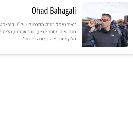
Ohad Bahagali
״יאיר טיפל בתיק הפרסום של “שדות-קטי
חודשים. מיותר לציין, שהחשיפות, הלייקי
הלקוחות עלה בצורה ניכרת.״