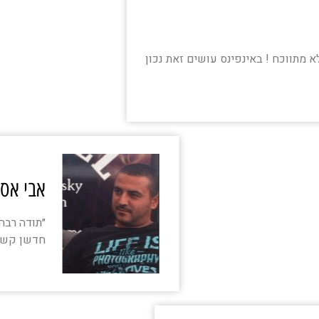
א מתווכח ! באינפינס עושים זאת נכון
אבי אסיי
חדשן קשוב 