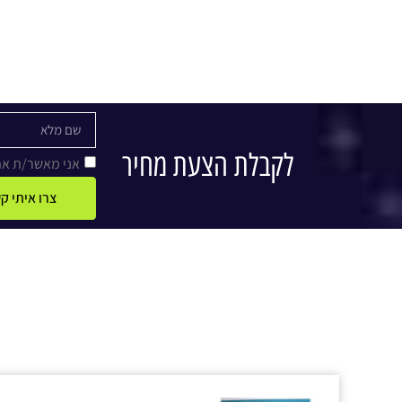
לקבלת הצעת מחיר
אני מאשר/ת א
צרו איתי 