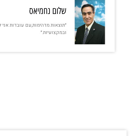
שלום נחמיאס‏
״תוצאות מדהימות,עם עובדות אני ל
ובמקצועיות.״