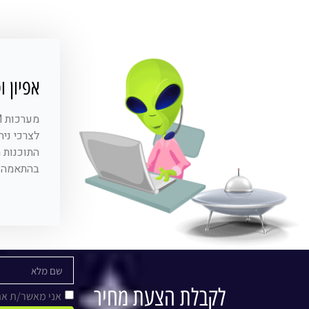
אפיון ופיתוח מ
לצרכי ניה
בהתאמה א
לקבלת הצעת מחיר
אני מאשר/ת א