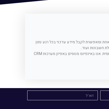
 מעטפת אחת ומאפשרת לקבל מידע עדכני בכל רגע נתון
לת חשבונות ועוד..
התוכנות מיועדות לעסקים ולארגונים בכל הגדלים, מעסק קטן ועד חברה רב-לאומית. אנו באינפינס מנוסים באפיון מערכות CRM