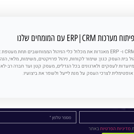
ערכות ERP|CRM עם המומחים שלנו
מערכות CRM ו- ERP מאגדות את מכלול כלי הניהול הממוחשבים תחת
ול בית העסק כגון: שימור לקוחות, ניהול פרויקטים, משימות, מלאי, הנה
ופטימלית לצרכי העסק על מנת לייעל ולשפר את ביצועיו.
ת
מדיניות הפרטיות
באתר