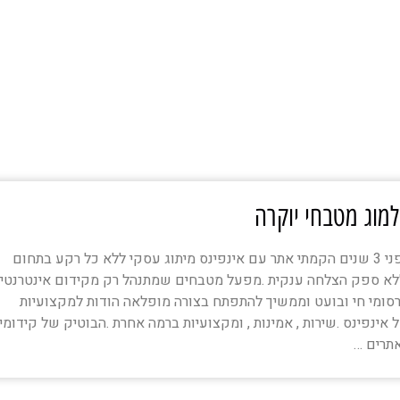
מוג מטבחי יוקרה
לפני 3 שנים הקמתי אתר עם אינפינס מיתוג עסקי ללא כל רקע בתחום
לא ספק הצלחה ענקית .מפעל מטבחים שמתנהל רק מקידום אינטרנטי
סומי חי ובועט וממשיך להתפתח בצורה מופלאה הודות למקצועיות
 אינפינס .שירות , אמינות , ומקצועיות ברמה אחרת .הבוטיק של קידומי
תרים …