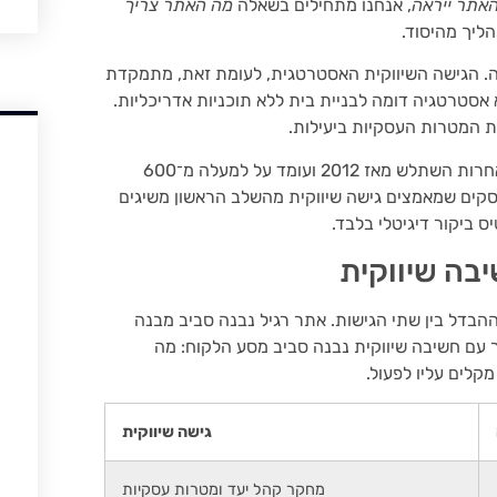
האתר ייראה
, אנחנו מתחילים בשאלה
מה האתר צריך
ליך מהיסוד.
. הגישה השיווקית האסטרטגית, לעומת זאת, מתמקדת
סטרטגיה דומה לבניית בית ללא תוכניות אדריכליות.
ת המטרות העסקיות ביעילות.
בישראל, שבה מספר חברות הטכנולוגיה בירושלים ובערים אחרות השתלש מאז 2012 ועומד על למעלה מ־600
סקים שמאמצים גישה שיווקית מהשלב הראשון משיגים
 ביקור דיגיטלי בלבד.
בה שיווקית
ההבדל בין שתי הגישות. אתר רגיל נבנה סביב מבנה
ר עם חשיבה שיווקית נבנה סביב מסע הלקוח: מה
קלים עליו לפעול.
גישה שיווקית
מחקר קהל יעד ומטרות עסקיות