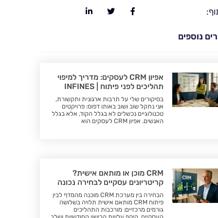
וף:
ים נוספים
אפיון CRM לעסקים: מדריך למיפוי
תהליכים לפני פיתוח | INFINES
בסיקורים שלי על תרבות ארגונית ותקשורת,
אני נתקל שוב ושוב באותו דפוס: פרויקטים
טכנולוגיים נכשלים לא בגלל הקוד, אלא בגלל
האנשים. אפיון CRM לעסקים הוא
CRM מוכן או מותאם אישית?
קריטריונים עסקיים לבחירה נכונה
הבחירה בין מערכת CRM מוכנה מהמדף לבין
פיתוח CRM מותאם אישית תלויה בשלושה
גורמים מרכזיים: מורכבות התהליכים
העסקיים, היקף עלויות הרישוי החודשיות ושלב