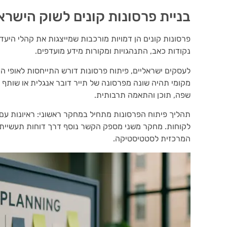
בניית פרסונות קונים לשוק הישרא
פרסונות קונים הן דמויות מורכבות שמייצגות את קהלי היעד
נקודות כאב, התנהגויות ומקורות מידע מועדפים.
לעסקים ישראליים, פיתוח פרסונות דורש התייחסות לאופי ה
מקומי תהיה שונה מפרסונה של תייר דובר אנגלית או שותף 
שפה, תוכן והתאמה תרבותית.
תהליך פיתוח הפרסונות מתחיל במחקר ראשוני: ראיונות עם ל
לקוחות. מחקר משני מספק הקשר נוסף דרך דוחות תעשייתיי
המרכזית לסטטיסטיקה.