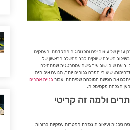
רס איננה עוד רק עניין של עיצוב יפה וטכנולוגיה מתקדמת. העסקים
שילוב חשיבה שיווקית כבר מהשלב הראשון של
ני רואה שוב ושוב איך גישה אסטרטגית שמתחילה
ימות: שיעורי המרה גבוהים יותר, תנועה איכותית
יתכם את הגישה המוכחת שפיתחתי עבור
בניית אתרים
מען הצלחה מקסימלית.
תרים ולמה זה קריטי
ה טכנית ועיצובית נגזרת ממטרות עסקיות ברורות