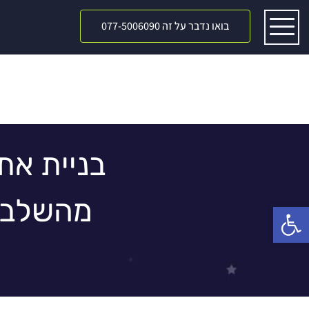
בואו נדבר על זה 077-5006090
בניית את
מהשלב 
פתח סרגל נגישות