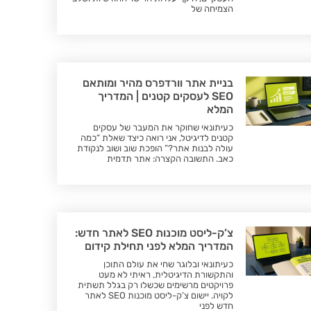
הצמיחה של
בניית אתר וורדפרס מהיר ומותאם
SEO לעסקים קטנים | המדריך
המלא
כעיתונאי שחוקר את המעבר של עסקים
קטנים לדיגיטל, אני רואה כיצד שאלת “כמה
עולה לבנות אתר?” הופכת שוב ושוב לנקודת
כאב. התשובה הקצרה: אתר תדמית
צ’ק-ליסט מוכנות SEO לאתר חדש:
המדריך המלא לפני תחילת קידום
כעיתונאי ובלוגר שחי את עולם התוכן
והתקשורת הדיגיטלית, ראיתי לא מעט
פרויקטים מרשימים שכשלו רק בגלל תשתית
לקויה. יישום צ’ק-ליסט מוכנות SEO לאתר
חדש לפני