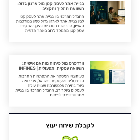
בניית אתר לעסק קטן מול ארגון גדול:
השוואת תהליך ותקציב
ההבדל המרכזי בין בניית אתר לעסק קטן
לבין בניית אתר לארגון גדול טמון במורכבות
האפיון, הדרישות הטכניות והיקף התקציב.
עסק קטן מתמקד לרוב באתר תדמית
וורדפרס מול פיתוח מותאם אישית:
השוואה עסקית ותפעולית | INFINES
כעיתונאי המסקר את התפתחות התרבות
הדיגיטלית והעסקית בישראל, אני רואה
כיצד בחירת פלטפורמה שגויה עולה
לעסקים ביוקר רב. ההבדל המרכזי בין בניית
אתר וורדפרס לפיתוח
לקבלת שיחת יעוץ