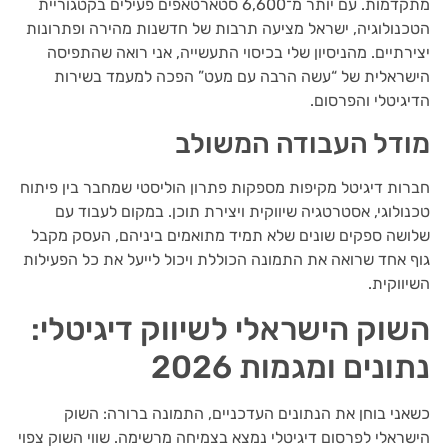
מתקדמות. עם יותר מ־6,600 סטארטאפים פעילים בקטגוריית
הטכנולוגיה, ישראל מציעה תרבות של חדשנות מהירה ופתרונות
יצירתיים. מהניסיון שלי בכיסוי התעשייה, אני רואה שהתפיסה
הישראלית של “עשה הרבה עם מעט” הפכה למעמד בשירות
הדיגיטלי והפרסום.
מודל העבודה המשולב
חברות דיגיטל מקיפות מספקות פתרון הוליסטי שמחבר בין פיתוח
טכנולוגי, אסטרטגיה שיווקית ויצירת תוכן. במקום לעבוד עם
שלושה ספקים שונים שלא תמיד מתואמים ביניהם, העסק מקבל
גוף אחד שרואה את התמונה הכוללת ויכול לייעל את כל הפעילות
השיווקית.
השוק הישראלי לשיווק דיגיטלי:
נתונים ומגמות 2026
כשאני בוחן את הנתונים העדכניים, התמונה ברורה: השוק
הישראלי לפרסום דיגיטלי נמצא בצמיחה מרשימה. שווי השוק צפוי