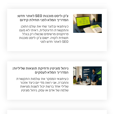
צ’ק-ליסט מוכנות SEO לאתר חדש:
המדריך המלא לפני תחילת קידום
כעיתונאי ובלוגר שחי את עולם התוכן
והתקשורת הדיגיטלית, ראיתי לא מעט
פרויקטים מרשימים שכשלו רק בגלל
תשתית לקויה. יישום צ’ק-ליסט מוכנות
SEO לאתר חדש לפני
ניהול מוניטין ודחיקת תוצאות שליליות:
המדריך המלא לעסקים
כעיתונאי המסקר את עולמות התקשורת
והחברה, אני רואה מדי יום כיצד אזכור
שלילי אחד ברשת יכול לשנות מציאות
שלמה של אדם או עסק. ניהול מוניטין