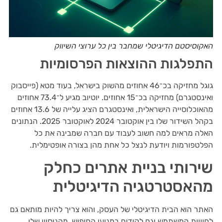
האקוסיסטם הדיגיטלי שמחבר בין כל ערוצי השיווק
התפלגות ההוצאות הפרסומיות
גוגל מחזיקה בכ־46 אחוזים מהשוק בישראל, בעוד מטא (פייסבוק
ואינסטגרם) מחזיקה בכ־15 אחוזים. יוטיוב מגיע ל־73.4 אחוזים
מהאוכלוסייה הישראלית, ואינסטגרם הציג עלייה של 13.6 אחוזים
בקהל השידור שלו בין אוקטובר 2024 לאוקטובר 2025. הנתונים
האלה מראים למה חשוב לעבוד עם חברה שמבינה את כל
הפלטפורמות ויודעת לנצל כל אחת מהן בצורה אופטימלית.
שירותי בניית אתרים כחלק
מהאסטרטגיה הדיגיטלית
האתר הוא הבית הדיגיטלי של העסק, והוא צריך להיות מותאם גם
לחוויית המשתמש וגם לקידום במנועי החיפוש. מהניסיון שלי