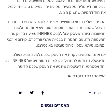
צפויה של 16.6 אחוזים עד 2029. עסקים שמשקיעים היום
בנוכחות דיגיטלית מקצועית ומקיפה יהיו במיקום טוב יותר לנצל
את ההזדמנויות שהשוק מציע.
מהניסיון שלי בכיסוי התעשייה, אני יכול לומר שהבחירה בחברת
דיגיטל שמחברת בין אתר, תוכן ופרסום היא אחת ההחלטות
החשובות ביותר שעסק יכול לקבל. INFINES מציעה בדיוק את
המעטפת הזו, עם התמחות בבניית אתרי וורדפרס, קידום אורגני
וממומן, מיתוג עסקי וניהול מוניטין באינטרנט.
אם אתם מחפשים לקחת את העסק שלכם לשלב הבא בעולם
הדיגיטלי, זה הזמן להתחיל. פנו לצוות המומחים של INFINES ובנו
יחד אסטרטגיה דיגיטלית שתניע את העסק שלכם קדימה.
המאמר נכתב בעזרת AI
שיתוף:
מאמרים נוספים