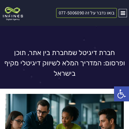
בואו נדבר על זה 077-5006090
חברת דיגיטל שמחברת בין אתר, תוכן
ופרסום: המדריך המלא לשיווק דיגיטלי מקיף
בישראל
פתח סרגל נגישות