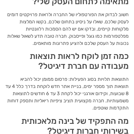
מתאימה לתחום העסק שלי?
חשוב לבדוק את הפורטפוליו של החברה ולראות פרויקטים דומים
לעסק שלכם. שאלו על ניסיון בתחום שלכם, בקשו המלצות
מלקוחות קיימים, ובדקו אם יש להם הסמכות רלוונטיות
מפלטפורמות כמו גוגל ופייסבוק. חברה טובה תדע לשאול שאלות
נכונות על העסק שלכם ולהציע פתרונות מותאמים.
כמה זמן לוקח לראות תוצאות
מעבודה עם חברת דיגיטל?
התוצאות תלויות בסוג הפעילות: פרסום ממומן יכול להביא
תוצאות תוך מספר ימים, בניית אתר חדש לוקחת בדרך כלל 4 עד
8 שבועות, וקידום אורגני יכול לקחת 3 עד 6 חודשים לתוצאות
משמעותיות. חברה מקצועית תציב ציפיות ריאליות ותספק דוחות
התקדמות שוטפים.
מה התפקיד של בינה מלאכותית
בשירותי חברות דיגיטל?