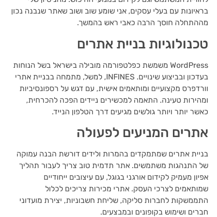
בראיונות עם בעלי עסקים, אני שומע שוב ושוב שאתר שנבנה נכון
מההתחלה חוסך הרבה כאבי ראש בהמשך.
טכנולוגיות בניית אתרים
WordPress משמשת כפלטפורמה מובילה בישראל בשל הנוחות
בעדכון ובביצוע שינויים. INFINES, למשל, מתמחה בבניית אתרי
וורדפרס מקצועיים ומותאמים אישית, עם דגש על רספונסיביות
ומהירות טעינה. התאמה למכשירים ניידים הפכה להכרחית,
כאשר יותר ויותר גולשים מגיעים דרך הטלפון הנייד.
אתרים המניעים לפעולה
בניית אתרים שמתמקדים בהמרות ולידים דורשת הבנה עמוקה
של התנהגות משתמשים. אתר תדמית טוב צריך לעבור תהליך
אפיון מעמיק לקידום אורגני בגוגל, עם עיצובים ייחודיים
שמותאמים לצרכי העסק. אתרי מכירות צריכים לכלול
התממשקות לחברות סליקה, שליחת חשבוניות, יצירת מועדוני
חברים ושימוש בקופונים ובמבצעים.