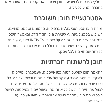
ממליץ לעסקים להשקיע בתוכן שמרכז את קהל היעד, מעורר אמון
בחברה ומניע לפעולה.
אסטרטגיית תוכן משולבת
יצירת תוכן אסטרטגי כוללת גרפיקות, סרטונים וטקסט מותאם.
השימוש בטכנולוגיות AI ליצירת תוכן הולך וגדל, ומאפשר חיסכון
בזמן ובמשאבים תוך שמירה על איכות. INFINES מציעה שירותי
מיתוג עסקי ויצירת שפה גרפית, כולל בניית אסטרטגיה שיווקית
מנצחת שמתאימה לכל עסק.
תוכן לרשתות חברתיות
התאמת תוכן לפלטפורמות כמו פייסבוק, אינסטגרם, טיקטוק
ולינקדין דורשת הבנה עמוקה של אלגוריתמים ודפוסי צריכה. כל
פלטפורמה דורשת גישה שונה, ומנהלי סושיאל מנוסים יודעים
לנצל את הייחודיות של כל אחת מהן. ניהול עמוד בטיקטוק, למשל,
כולל יצירת תוכן, מחקר האשטאג ויצירת שיתופי פעולה עם
משפיענים.