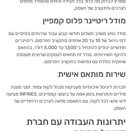
ממליץ לבדוק מה כלול בכל חבילה ולוודא שהמודל מתאים
לצרכים ולתקציב של העסק.
מודל ריטיינר פלוס קמפיין
מודל נפוץ משלב תשלום חודשי קבוע עבור שירותים בסיסיים עם
דמי ניהול של 10 עד 20 אחוזים מתקציב הפרסום. ריטיינרים
חודשיים יכולים להתחיל ב־1,500 עד 5,000 דולר, בהתאם
להיקף השירותים. מודל זה מתאים לעסקים שרוצים מעטפת
שיווקית כוללת עם גמישות בתקציב הפרסום.
שירות מותאם אישית
חברות דיגיטל איכותיות מעניקות מנהל לקוח צמוד, זמני מענה
מידיים והתראות בזמן אמת על ביצועי קמפיינים. INFINES מציעה
ליווי אישי לכל לקוח, עם התאמה מלאה לצרכים הייחודיים של
העסק.
יתרונות העבודה עם חברת