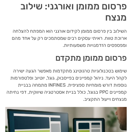
פרסום ממומן ואורגני: שילוב
מנצח
השילוב בין פרסום ממומן לקידום אורגני הוא המפתח להצלחה
ארוכת טווח. ראיתי עסקים רבים שמסתמכים רק על אחד מהם
ומפספסים הזדמנויות משמעותיות.
פרסום ממומן מתקדם
שימוש בטכנולוגיות טרגוטינג מתקדמות מאפשר הגעה ישירה
לקהל היעד. ניהול קמפיינים בפייסבוק, גוגל, יוטיוב ופלטפורמות
נוספות דורש מומחיות ספציפית. INFINES מתמחה בבניית
קמפיינים PPC בגוגל, כולל בניית אסטרטגיה שיווקית, דפי נחיתה
מנצחים וייעול התקציב.