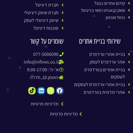
קידום אתרים בגוגל
חברת דיגיטל
שיווק קנאביס רפואי בדיגיטל
חברת שיווק דיגיטלי
ניהול מוניטין
שיווק דיגיטלי לעסק
סוכנות דיגיטל
שירותי בניית אתרים
שומרים על קשר
בניית אתרי וורדפרס
077-5006090
אתר וורדפרס לעסק
info@infines.co.il
בניית אתרים בוורדפרס
א'-ה': 9:00-17:00
לעסקים
האומן 10, חדרה
בניית אתרי וורדפרס לעסקים
אתרי תדמית בוורדפרס
מדיניות פרטיות
מדיניות פרטיות