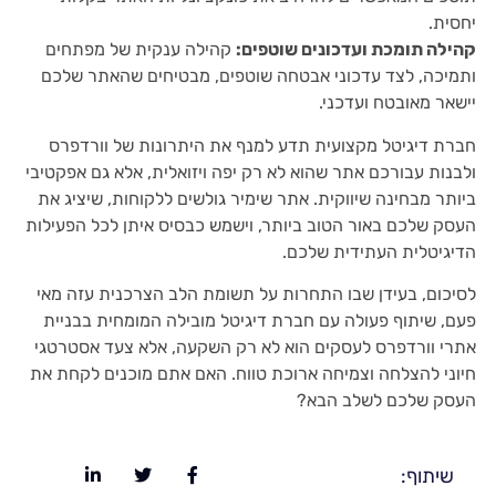
יחסית.
קהילה תומכת ועדכונים שוטפים:
קהילה ענקית של מפתחים
ותמיכה, לצד עדכוני אבטחה שוטפים, מבטיחים שהאתר שלכם
יישאר מאובטח ועדכני.
חברת דיגיטל מקצועית תדע למנף את היתרונות של וורדפרס
ולבנות עבורכם אתר שהוא לא רק יפה ויזואלית, אלא גם אפקטיבי
ביותר מבחינה שיווקית. אתר שימיר גולשים ללקוחות, שיציג את
העסק שלכם באור הטוב ביותר, וישמש כבסיס איתן לכל הפעילות
הדיגיטלית העתידית שלכם.
לסיכום, בעידן שבו התחרות על תשומת הלב הצרכנית עזה מאי
פעם, שיתוף פעולה עם חברת דיגיטל מובילה המומחית בבניית
אתרי וורדפרס לעסקים הוא לא רק השקעה, אלא צעד אסטרטגי
חיוני להצלחה וצמיחה ארוכת טווח. האם אתם מוכנים לקחת את
העסק שלכם לשלב הבא?
שיתוף: