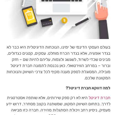
בעולם העסקי הדינמי של ימינו, הנוכחות הדיגיטלית היא כבר לא
בגדר אופציה, אלא בגדר הכרח מוחלט. עסקים, קטנים כגדולים,
מבינים שכדי לשרוד, לשגשג ולצמוח, עליהם להיות שם – חזק
וברור – במרחב הווירטואלי. כאן נכנסת לתמונה חברת דיגיטל
מובילה, המסוגלת לספק מענה מקיף לכל צרכי השיווק והנוכחות
המקוונת שלכם.
למה דווקא חברת דיגיטל?
חברת דיגיטל
היא לא רק ספק שירותים, אלא שותפה אסטרטגית
לדרך. בתחום השיווק המקוון, שמשתנה בקצב מסחרר, דרוש ידע
מעמיק, ניסיון רחב ויכולת הסתגלות מהירה. חברה כזו מביאה