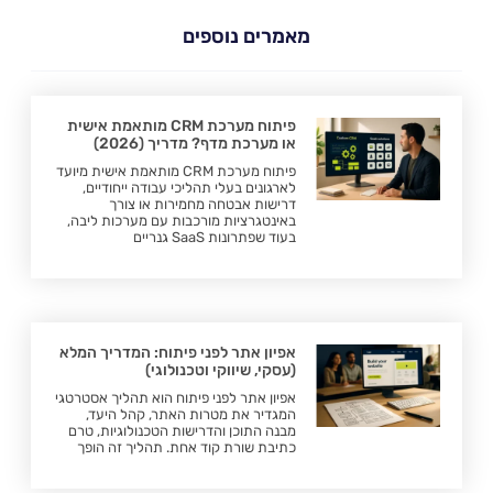
מאמרים נוספים
פיתוח מערכת CRM מותאמת אישית
או מערכת מדף? מדריך (2026)
פיתוח מערכת CRM מותאמת אישית מיועד
לארגונים בעלי תהליכי עבודה ייחודיים,
דרישות אבטחה מחמירות או צורך
באינטגרציות מורכבות עם מערכות ליבה,
בעוד שפתרונות SaaS גנריים
אפיון אתר לפני פיתוח: המדריך המלא
(עסקי, שיווקי וטכנולוגי)
אפיון אתר לפני פיתוח הוא תהליך אסטרטגי
המגדיר את מטרות האתר, קהל היעד,
מבנה התוכן והדרישות הטכנולוגיות, טרם
כתיבת שורת קוד אחת. תהליך זה הופך