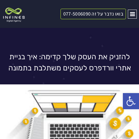
בואו נדבר על זה 077-5006090
להזניק את העסק שלך קדימה: איך בניית
אתרי וורדפרס לעסקים משתלבת בתמונה
פתח סרגל נגישות