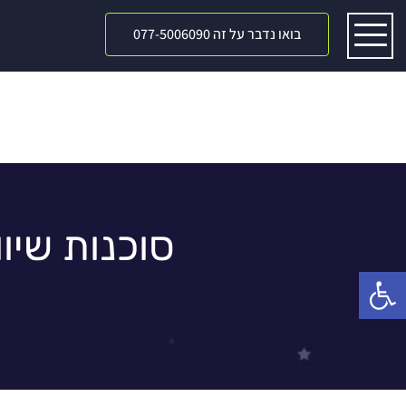
בואו נדבר על זה 077-5006090
סוכנות שיו
פתח סרגל נגישות