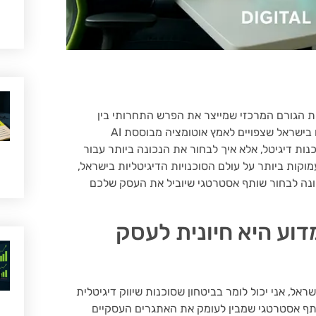
ת הגורם המרכזי שמייצר את הפרש התחרותי בין
מותגים מובילים לבין אלו שנותרו מאחור. עם 80% מהעסקים בישראל שצפויים לאמץ אוטומציה מבוססת AI
ות דיגיטל, אלא איך לבחור את הנכונה ביותר עבור
ות ביותר על עולם הסוכנויות הדיגיטליות בישראל,
ונה לבחור שותף אסטרטגי שיוביל את העסק שלכם
מדוע היא חיונית לעסק
ראל, אני יכול לומר בביטחון שסוכנות שיווק דיגיטלית
ותף אסטרטגי שמבין לעומק את האתגרים העסקיים