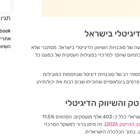
תגיו
Facebook
דיגיטלי בישראל
אתרים
השיוו
 של סוכנויות השיווק הדיגיטלי בישראל. מסתבר שלא
 בתחום שהפך למרכזי בפעילות העסקית של כמעט כל
ספר רב של סוכנויות דיגיטל שנתפסות כמובילות
 פרסים בינלאומיים שהוכיחו שנים רבות את יכולותיהן
ק והשיווק הדיגיטלי
הנתונים מדברים בעד עצמם: בשנת 2025, שוק ההיי טק הישראלי כלל כ-403 אלף מועסקים, המהווים 11.5%
הייטק 2025
). זה סימן ברור למשקל המרכזי
ט, בתוך הכלכלה הישראלית.