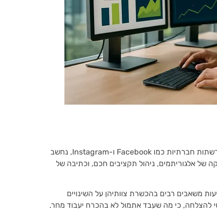
קידום ממומן דרך מנועי חיפוש כמו Google, ובפלטפורמות רשתות חברתיות כמו Facebook ו-Instagram, נחשב
ה של אלגוריתמים, ניהול תקציבים חכם, וכתיבה של
יעות משאבים רבים בהכשרת צוותיהן על השינויים
י להצלחה, כי מה שעבד אתמול לא בהכרח יעבוד מחר.