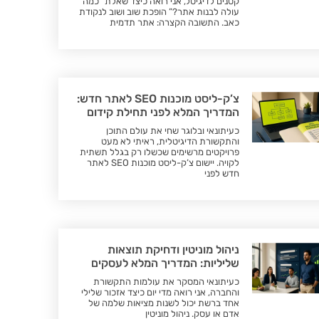
קטנים לדיגיטל, אני רואה כיצד שאלת “כמה
עולה לבנות אתר?” הופכת שוב ושוב לנקודת
כאב. התשובה הקצרה: אתר תדמית
צ’ק-ליסט מוכנות SEO לאתר חדש:
המדריך המלא לפני תחילת קידום
כעיתונאי ובלוגר שחי את עולם התוכן
והתקשורת הדיגיטלית, ראיתי לא מעט
פרויקטים מרשימים שכשלו רק בגלל תשתית
לקויה. יישום צ’ק-ליסט מוכנות SEO לאתר
חדש לפני
ניהול מוניטין ודחיקת תוצאות
שליליות: המדריך המלא לעסקים
כעיתונאי המסקר את עולמות התקשורת
והחברה, אני רואה מדי יום כיצד אזכור שלילי
אחד ברשת יכול לשנות מציאות שלמה של
אדם או עסק. ניהול מוניטין