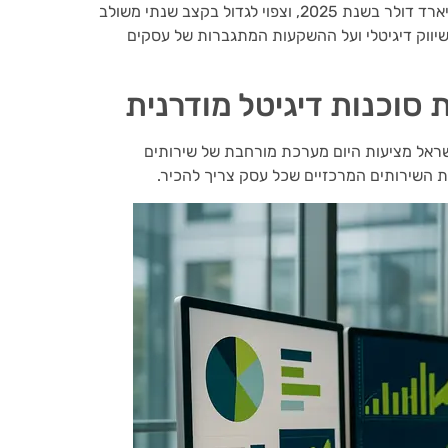
שוק הטרנספורמציה הדיגיטלית בישראל היה שווה 1.26 מיליארד דולר בשנת 2025, וצפוי לגדול בקצב שנתי משולב
בר לשירותי שיווק דיגיטלי ועל ההשקעות המתגברות של עסקים
סוכנות דיגיטל מודרנית
ישראל מציעות היום מערכת מורחבת של שירותים
את השירותים המרכזיים שכל עסק צריך להכיר.