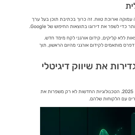
ית
המצריך עבודה עמוקה וארוכת טווח. זה כרוך בכתיבת תוכן בעל ערך
כדי לשפר את דירוגו בתוצאות החיפוש של Google.
ל תוצאות ללא קליקים, קידום אורגני לקח מימד חדש.
ות בבניית אתרי וורדפרס מותאמים לקידום אורגני מהיום הראשון, תוך
ירות את שיווק דיגיטלי
אני עד לשינוי המהפכני שחל בתחום השיווק הדיגיטלי בשנת 2025. הטכנולוגיות החדשות לא רק משפרות את
ים עם הלקוחות שלהם.