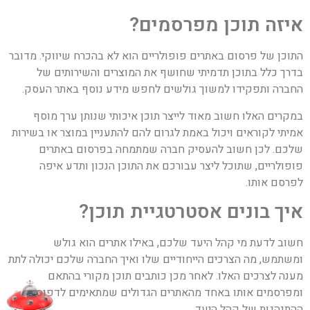
איזה תוכן מפרסמים
?
התוכן של פרסום באתרים פופולריים הוא לא בהכרח שיווקי. מדובר
בדרך כלל בתוכן תדמיתי שחושף את המוצרים והשירותים של
החברה ותפקידו למשוך גולשים לחפש מידע נוסף באתר העסק.
במקרים האלו חשוב מאוד לייצר תוכן איכותי שנותן ערך מוסף
אמיתי לקוראים ויכול באמת לגרום להם להתעניין במוצר או בשירות
שלכם. לכן חשוב להעסיק חברה שמתמחה בפרסום באתרים
פופולריים, שתוכל ליצר עבורכם את התוכן הנכון ותדע איפה
לפרסם אותו.
איך בונים אסטרטגיית תוכן
?
חשוב לדעת מי קהל היעד שלכם, באילו אתרים הוא גולש
ומשתמש, מה הצרכים הייחודיים שלו ואיך החברה שלכם יכולה לתת
מענה לצרכים האלו. לאחר מכן כותבים תוכן מקורי בהתאם
ומפרסמים אותו באחד מהאתרים הגדולים שמתאימים לדפוסי
ההתנהגות של קהל היעד.