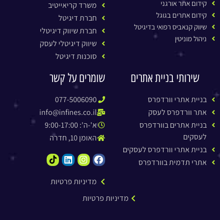
קידום אתר אורגני
משרד קריאייטיב
קידום אתרים בגוגל
חברת דיגיטל
שיווק קנאביס רפואי בדיגיטל
חברת שיווק דיגיטלי
ניהול מוניטין
שיווק דיגיטלי לעסק
סוכנות דיגיטל
שירותי בניית אתרים
שומרים על קשר
בניית אתרי וורדפרס
077-5006090
אתר וורדפרס לעסק
info@infines.co.il
בניית אתרים בוורדפרס
א'-ה': 9:00-17:00
לעסקים
האומן 10, חדרה
בניית אתרי וורדפרס לעסקים
אתרי תדמית בוורדפרס
מדיניות פרטיות
מדיניות פרטיות