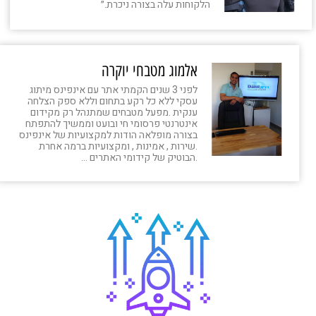
הלקוחות עלה בצורה ניכרת.״
אלמוג מטבחי יוקרה
לפני 3 שנים הקמתי אתר עם אינפינס מיתוג
עסקי ללא כל רקע בתחום וללא ספק הצלחה
ענקית .מפעל מטבחים שמתנהל רק מקידום
אינטרנטי פרסומי חי ובועט וממשיך להתפתח
בצורה מופלאה הודות למקצועיות של אינפינס
.שירות , אמינות , ומקצועיות ברמה אחרת
.הבוטיק של קידומי האתרים …