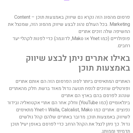
פרסום מהסוג הזה נקרא גם שיווק באמצעות תוכן – Content
Marketing. בכל העולם נהוג לבצע שיווק מהסוג הזה, שמנצל את
החשיפה שלה זוכים אתרים
פופולריים (כמו Ynet או Mako, לדוגמה) כדי לפנות לקהלי יעד
רחבים.
באילו אתרים ניתן לבצע שיווק
באמצעות תוכן
האתרים המתאימים ביותר לסוג הפרסום הזה הם אותם אתרים
ופורטלים שזוכים לנפח תנועה גדול מאוד ברשת. חלק מהאתרים
שנהוג לפרסם בהם בארץ הם אתרים
בינלאומיים (כמו YouTube) וחלק אחר הם אתרי אקטואליה ובידור
נפוצים. אתרים כמו Walla, Calcalist, Mako ו-Ynet מתאימים
לשיווק באמצעות תוכן. מדובר באתרים שלהם קהל גולשים
גדול. כך ניתן לנצל את הקהל הרחב כדי לפרסם באופן יעיל תוכן
תדמיתי וממותג.