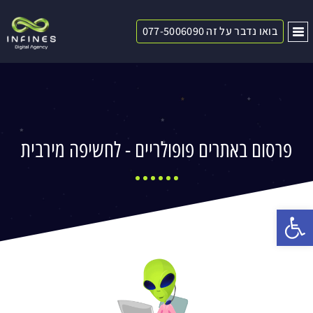
בואו נדבר על זה 077-5006090
פרסום באתרים פופולריים - לחשיפה מירבית
פתח סרגל נגישות