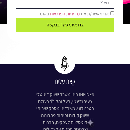
אני מאשר/ת את
מדיניות הפרטיות
באתר
צרו איתי קשר בבקשה
קצת עלינו
INFINES הינו משרד שיווק דיגיטלי
צעיר ודינמי, בעל ותק רב בעולם
הטכנולוגי. משרדינו מספק שירותי
שיווק קידום ופיתוח פתרונות
דיגיטליים לעסקים, חברות
וארגונים קטנים עד גדולים.