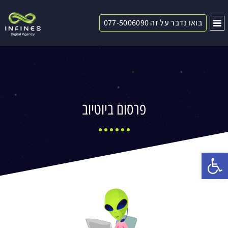
בואו נדבר על זה 077-5006090
פרסום ביוטיוב
פתח סרגל נגישות