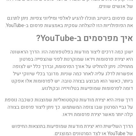
של אנשים שונים.
עם פרסום ביוטיוב תוכלו להגיע לאלפי ומיליוני צפיות. ניתן לתרגם
את הפופולריות הזו להצלחה עסקית באמצעות פרסום ב-YouTube.
איך מפרסמים ב
-YouTube?
ישנן כמה דרכים ליצור מודעות בפלטפורמה הזו. הדרך הראשונה
היא יצירת פרסומות וידאו שמוקרנות לפני שהצפייה בסרטון
מתחילה. ניתן להחליט על אורך הפרסומת, ובדרך כלל יש לצופה
אפשרות לדלג עליה לאחר כמה שניות. מדובר בכלי שיווקי יעיל
ביותר, כאשר הוא מבוצע בצורה טובה. יש לפרסומות אלו אפקט
דומה לפרסומות שמופיעות בטלוויזיה ובקולנוע.
דרך שניה היא יצירת מודעות טקסטואליות שמוצגות כשכבה נוספת
על גביי הסרטון שבו צופה המשתמש. כך ניתן ליצור פרסום בצורה
קלה יותר מאשר יצירת פרסומת וידאו.
הדרך השלישית היא יצירת מודעות שמופיעות בתוצאות החיפוש
של YouTube או לצד הסרטונים המוצגים.