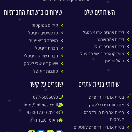
השירותים שלנו
שירותים ברשתות החברתיות
קידום בטיקטוק
קידום אתרים אורגני בגוגל
קריאייטיב דיגיטל
קידום אתר אורגני
משרד קריאייטיב
קידום אתרים בגוגל
חברת דיגיטל
שיווק קנאביס רפואי בדיגיטל
חברת שיווק דיגיטלי
ניהול מוניטין
שיווק דיגיטלי לעסק
סוכנות דיגיטל
שירותי בניית אתרים
שומרים על קשר
בניית אתרי וורדפרס
077-5006090
אתר וורדפרס לעסק
info@infines.co.il
בניית אתרים בוורדפרס
א'-ה': 9:00-17:00
לעסקים
האומן 10, חדרה
בניית אתרי וורדפרס לעסקים