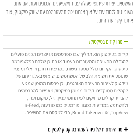
האשטאג, יצירת שיתופי פעולה עם המשפיענים הנכונים ועוד. אם אתם
מעוניינים ללמוד עוד על איך אנחנו יכולים לעזור לכם עם שיווק טיקטוק, צור
איתנו קשר עוד היום.
מהו קידום בטיקטוק?
קידום בטיקטוק הוא תהליך שבו מפרסמים או יוצרים תכנים פועלים
להגדלת החשיפה והמעורבות בעמוד או בתוכן שלהם בפלטפורמת
טיקטוק. הקידום כולל מספר גישות, כמו יצירת תוכן ויראלי ומעניין
שתופס את תשומת הלב של המשתמשים, שימוש באלגוריתם של
טיקטוק לשיפור החשיפה האורגנית, וכן פרסום ממומן שמגיע
לקהלים ממוקדים. קידום ממומן בטיקטוק מאפשר למפרסמים
להגדיר קהלים מדויקים לפי תחומי עניין, גיל, מיקום ועוד,
ולהשתמש במודעות במגוון פורמטים כמו מודעות In-Feed,
TopView, או Brand Takeover, כדי למקסם את החשיפה.
מה היתרונות של ניהול עמוד בטיקטוק לעסקים