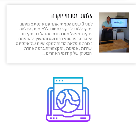
אלמוג מטבחי יוקרה
לפני 3 שנים הקמתי אתר עם אינפינס מיתוג
עסקי ללא כל רקע בתחום וללא ספק הצלחה
ענקית .מפעל מטבחים שמתנהל רק מקידום
אינטרנטי פרסומי חי ובועט וממשיך להתפתח
בצורה מופלאה הודות למקצועיות של אינפינס
.שירות , אמינות , ומקצועיות ברמה אחרת
.הבוטיק של קידומי האתרים …