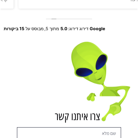
שאלה (ואני ממש נודניק), מקצוענים, והסקיילים איתם תמיד
הניבו תוצאות לעסק שלי.
אני ממליץ בחום, ולכל מי שמעוניים לשמוע יותר שיפנה
לשטיבלמן יוזמה לקבל עוד מחמאות על הצוות המדהים של
Google
דירוג דירוג:
5.0
מתוך 5,
מבוסס על
15 ביקורות
אינפנס.
מומלץ, מומלץ, מומלץ.
צרו איתנו קשר