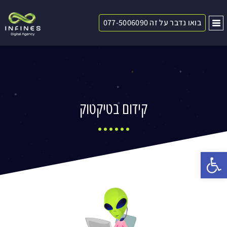
בואו נדבר על זה 077-5006090
קידום בטיקטוק
פתח סרגל נגישות