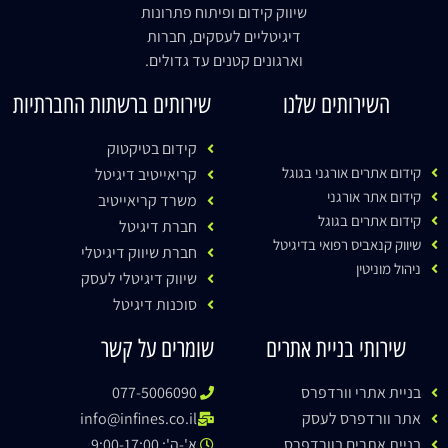
שיווק קידום ופיתוח פתרונות
דיגיטליים לעסקים, חברות
וארגונים קטנים עד גדולים.
השירותים שלנו
שירותים ברשתות החברתיות
קידום בטיקטוק
קידום אתרים אורגני בגוגל
קריאייטיב דיגיטל
קידום אתר אורגני
משרד קריאייטיב
קידום אתרים בגוגל
חברת דיגיטל
שיווק קנאביס רפואי בדיגיטל
חברת שיווק דיגיטלי
ניהול מוניטין
שיווק דיגיטלי לעסק
סוכנות דיגיטל
שירותי בניית אתרים
שומרים על קשר
בניית אתרי וורדפרס
077-5006090
אתר וורדפרס לעסק
info@infines.co.il
בניית אתרים בוורדפרס
א'-ה': 9:00-17:00