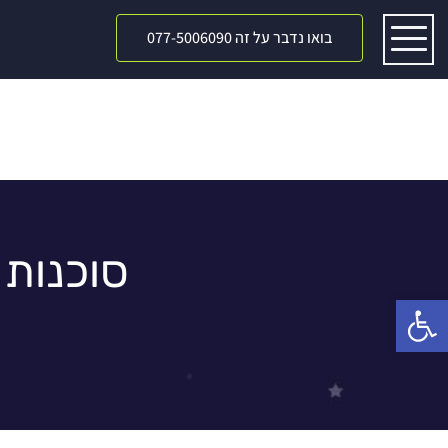
בואו נדבר על זה 077-5006090
סוכנות 
פתח סרגל נגישות