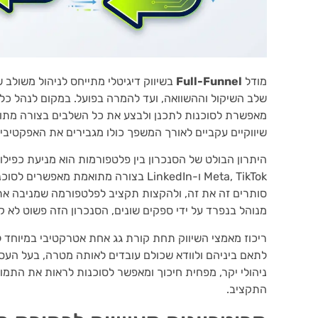
מודל
Full-Funnel
בשיווק דיגיטלי מתייחס לניהול משולב 
שלב השיקול וההשוואה, ועד להמרה בפועל. במקום לנהל כל
מאפשרת לסוכנות לתכנן ולבצע את כל השלבים בצורה מתואמ
שיווקיים עקביים לאורך המשפך כולו מגבירים את האפקטיביו
Meta, TikTok ו-LinkedIn בצורה מתואמת
סותרים זה את זה, ולהקצות תקציב לפלטפורמה שמניבה את
מנוהל בנפרד על ידי ספקים שונים, הסנכרון הזה פשוט לא קי
ריכוז מאמצי השיווק תחת קורת גג אחת אטרקטיבי במיוחד ל
לתאם ביניהם ולוודא שכולם עובדים לאותה מטרה, בעל העס
ניהולי יקר, מפחית חיכוך ומאפשר לסוכנות לראות את התמו
התקציב.