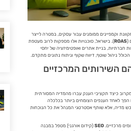
וונת וקמפיינים ממומנים עבור עסקים, במטרה לייצר
(
ROAS
). בישראל, סוכנויות אלו מספקות לרוב מעטפת
ת חברתיות, בניית אתרים ואופטימיזציה של יחסי
כולל ניהול שוטף, דיווח שקוף וניתוח נתונים מתקדם.
הם השירותים המרכזיים
מקרוב כיצד תקציבי הענק עברו מהמדיה המסורתית
ם הפך לאחד הענפים הצומחים ביותר בכלכלה
וכש מדיה, אלא שותף אסטרטגי המנהל את כל הנוכחות
מים מרכזיים.
SEO
(קידום אורגני) מטפל במבנה