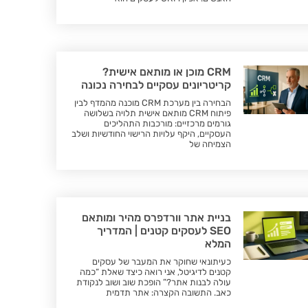
CRM מוכן או מותאם אישית?
קריטריונים עסקיים לבחירה נכונה
הבחירה בין מערכת CRM מוכנה מהמדף לבין
פיתוח CRM מותאם אישית תלויה בשלושה
גורמים מרכזיים: מורכבות התהליכים
העסקיים, היקף עלויות הרישוי החודשיות ושלב
הצמיחה של
בניית אתר וורדפרס מהיר ומותאם
SEO לעסקים קטנים | המדריך
המלא
כעיתונאי שחוקר את המעבר של עסקים
קטנים לדיגיטל, אני רואה כיצד שאלת “כמה
עולה לבנות אתר?” הופכת שוב ושוב לנקודת
כאב. התשובה הקצרה: אתר תדמית