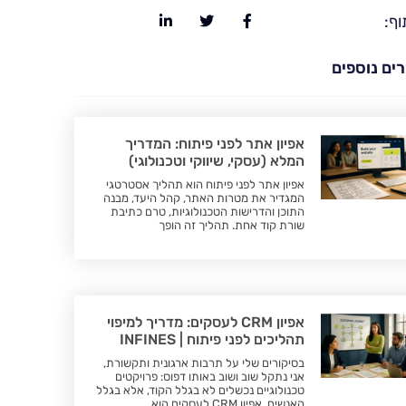
וף:
ים נוספים
אפיון אתר לפני פיתוח: המדריך
המלא (עסקי, שיווקי וטכנולוגי)
אפיון אתר לפני פיתוח הוא תהליך אסטרטגי
המגדיר את מטרות האתר, קהל היעד, מבנה
התוכן והדרישות הטכנולוגיות, טרם כתיבת
שורת קוד אחת. תהליך זה הופך
אפיון CRM לעסקים: מדריך למיפוי
תהליכים לפני פיתוח | INFINES
בסיקורים שלי על תרבות ארגונית ותקשורת,
אני נתקל שוב ושוב באותו דפוס: פרויקטים
טכנולוגיים נכשלים לא בגלל הקוד, אלא בגלל
האנשים. אפיון CRM לעסקים הוא