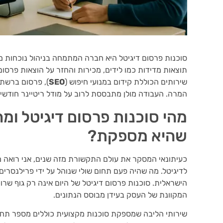
סוכנות פרסום דיגיטל היא חברה המתמחה בניהול נוכחות מק
תוצאות מדידות כמו לידים, מכירות והחזר על הוצאות פרסום 
שירותים הכוללת קידום במנועי חיפוש (
SEO
), פרסום ברשתו
המרה. העבודה מולן מתבססת לרוב על מודל ריטיינר חודשי ה
מהי סוכנות פרסום דיגיטל ומ
שהיא מספקת?
כעיתונאי המסקר את עולם התקשורת מזה שנים, אני רואה 
לדיגיטל. מה שהיה פעם תחום שולי שנוהל על ידי פרילנסרי
הישראלית. סוכנות פרסום דיגיטל של היום אינה רק גוף שר
המקוונת של העסק בעידן מבוסס הנתונים.
שירותי הליבה שמספקת סוכנות מקצועית כוללים מספר תחו