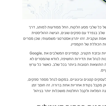
של כל שלבי מסע הלקוח, החל ממודעות למותג, דרך
 שלב בנפרד עם ספקים שונים, הגישה ההוליסטית
ת ועקבית. זהו יתרון אסטרטגי משמעותי, שכן מסרים
ת הכוללת של הקמפיין.
היתרון הבולט של הסנכרון בין פלטפורמות הוא מניעת כפילויות ובזבוז תקציב. קמפיינים המשלבים את Google,
 מאפשרים לסוכנות לנהל את תדירות החשיפה, לוודא שהמסרים לא
 התוצאות הטובות ביותר בכל שלב. כאשר כל ערוץ
ים.
עסקים קטנים ובינוניים. במקום לנהל מספר ספקים,
ק מקבל נקודת אחריות אחת ברורה. זה חוסך זמן
נה המלאה ולקבל החלטות מושכלות יותר בניהול