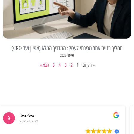
תהליך בניית אתר מכירתי לעסק: המדריך המלא (אפיון ועד CRO)
יולי 30, 2026
« הקודם
1
2
3
4
5
הבא »
רז שטיבלמן
2024-10-15