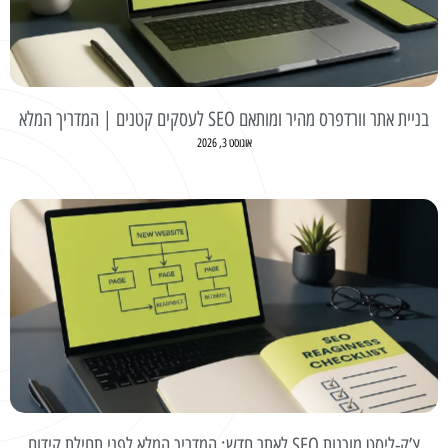
בניית אתר וורדפרס מהיר ומותאם SEO לעסקים קטנים | המדריך המלא
אוגוסט 3, 2026
צ’ק-ליסט מוכנות SEO לאתר חדש: המדריך המלא לפני תחילת קידום