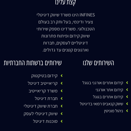
קצת עלינו
INFINES הינו משרד שיווק דיגיטלי
צעיר ודינמי, בעל ותק רב בעולם
הטכנולוגי. משרדינו מספק שירותי
שיווק קידום ופיתוח פתרונות
דיגיטליים לעסקים, חברות
וארגונים קטנים עד גדולים.
השירותים שלנו
שירותים ברשתות החברתיות
קידום בטיקטוק
קידום אתרים אורגני בגוגל
קריאייטיב דיגיטל
קידום אתר אורגני
משרד קריאייטיב
קידום אתרים בגוגל
חברת דיגיטל
שיווק קנאביס רפואי בדיגיטל
חברת שיווק דיגיטלי
ניהול מוניטין
שיווק דיגיטלי לעסק
סוכנות דיגיטל