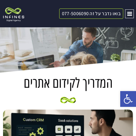
בואו נדבר על זה 077-5006090
המדריך לקידום אתרים
פתח סרגל נגישות