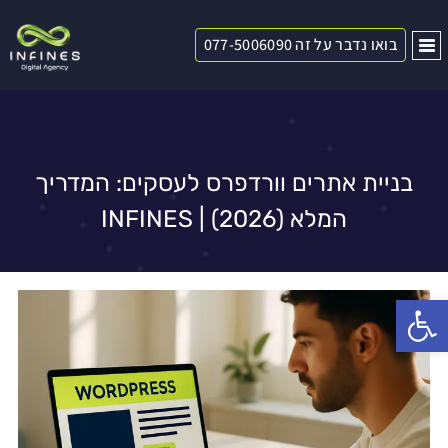
בואו נדבר על זה 077-5006090
בניית אתרים וורדפרס לעסקים: המדריך
המלא (2026) | INFINES
פתח סרגל נגישות