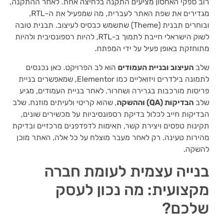
רוב ספקי האחסון מציעים התקנה בלחיצה אחת. לאחר ההתקנה,
מגדירים את שפת האתר לעברית, מה שמפעיל את ה-RTL,
ובוחרים תבנית (Theme) שתשמש כבסיס לעיצוב. תבנית טובה
לשוק הישראלי חייבת לתמוך ב-RTL, להיות רספונסיבית ולהיות
מתוחזקת באופן פעיל על ידי המפתח.
שלב
העיצוב ובניית העמודים
הוא לב הפרויקט. כאן נכנסים
לתמונה בילדרים ויזואליים כמו Elementor, שמאפשרים בניית
פריסות מורכבות בגרירה ושחרור. לאחר בניית העמודים, מגיע
שלב
הבדיקות (QA) וההשקה
, שהוא קריטי ולעיתים מוזנח. שלב
הבדיקות חייב לכלול בדיקת רספונסיביות על מכשירים שונים,
תקינות טפסים ויצירת קשר, תאימות לדפדפנים מרכזיים ובדיקת
מהירות טעינה. רק לאחר מעבר מוצלח על כל אלה, האתר מוכן
להשקה.
בנייה עצמית לעומת חברה
מקצועית: מה נכון לעסק
שלכם?