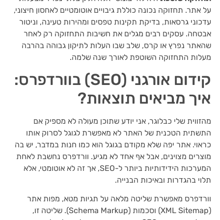
על אתר. תחזוקה נכונה כוללת גיבויים אוטומטיים לאחסון חיצוני,
עדכוני גרסאות, בדיקת תקינות טפסים ומהירות טעינה, וניטור
אבטחה. עסקים רבים מגלים את חשיבות התחזוקה רק לאחר
שהאתר נפרץ או קרס, שלב שבו העלות לתיקון גבוהה בהרבה
מעלות התחזוקה השוטפת לאורך שנה שלמה.
קידום אורגני (SEO) בוורדפרס:
איך מביאים תוצאות?
מהזווית שלי כבלוגר, אני יודע שתוכן מעולה לא מספיק אם
התשתית הטכנית של האתר לא מאפשרת לגוגל לסרוק אותו
כראוי. אתר יפה שלא מקודם בגוגל הוא כמו חנות במדבר, יש בה
מוצרים מצוינים, אבל אף אחד לא מגיע. וורדפרס נחשבת לאחת
המערכות הידידותיות ביותר ל-SEO, אך זה לא אוטומטי, אלא
תלוי בהגדרות ובאיכות הבנייה.
וורדפרס מאפשרת שליטה מלאה על תגיות מטא, מפות אתר
(XML Sitemap) וסכמות (Schema Markup). שליטה זו,