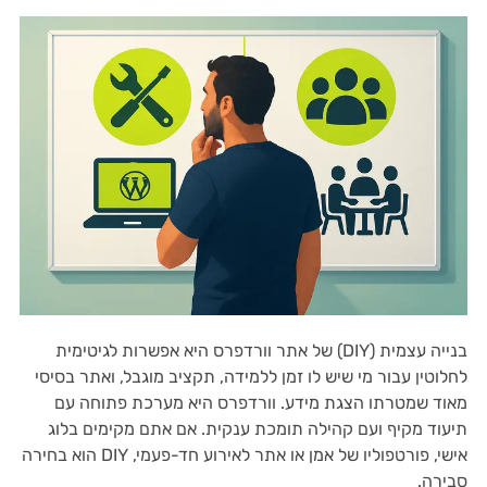
בנייה עצמית (DIY) של אתר וורדפרס היא אפשרות לגיטימית
לחלוטין עבור מי שיש לו זמן ללמידה, תקציב מוגבל, ואתר בסיסי
מאוד שמטרתו הצגת מידע. וורדפרס היא מערכת פתוחה עם
תיעוד מקיף ועם קהילה תומכת ענקית. אם אתם מקימים בלוג
אישי, פורטפוליו של אמן או אתר לאירוע חד-פעמי, DIY הוא בחירה
סבירה.