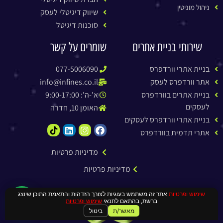
ניהול מוניטין
שיווק דיגיטלי לעסק
סוכנות דיגיטל
שירותי בניית אתרים
שומרים על קשר
בניית אתרי וורדפרס
077-5006090
אתר וורדפרס לעסק
info@infines.co.il
בניית אתרים בוורדפרס
א'-ה': 9:00-17:00
לעסקים
האומן 10, חדרה
בניית אתרי וורדפרס לעסקים
אתרי תדמית בוורדפרס
מדיניות פרטיות
מדיניות פרטיות
שימוש ופרטיות
אתר זה משתמש בעוגיות לצורך הזדהות והתאמת התוכן שיוצג
ברשת, בהתאם לתנאי
שימוש ופרטיות
מאשר/ת
ביטול