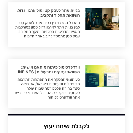
בניית אתר לעסק קטן מול ארגון גדול:
השוואת תהליך ותקציב
ההבדל המרכזי בין בניית אתר לעסק קטן
לבין בניית אתר לארגון גדול טמון במורכבות
האפיון, הדרישות הטכניות והיקף התקציב.
עסק קטן מתמקד לרוב באתר תדמית
וורדפרס מול פיתוח מותאם אישית:
השוואה עסקית ותפעולית | INFINES
כעיתונאי המסקר את התפתחות התרבות
הדיגיטלית והעסקית בישראל, אני רואה
כיצד בחירת פלטפורמה שגויה עולה
לעסקים ביוקר רב. ההבדל המרכזי בין בניית
אתר וורדפרס לפיתוח
לקבלת שיחת יעוץ