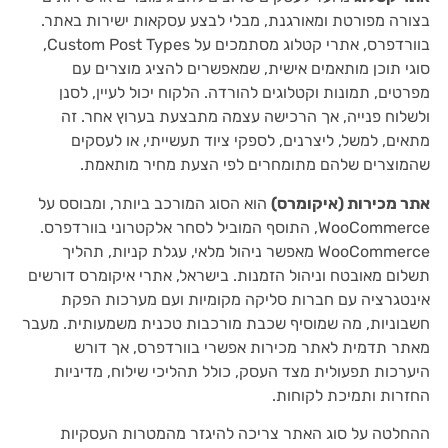
בצורה מפורטת ומאורגנת, מבלי לבצע עסקאות ישירות באתר.
בוורדפרס, אתרי קטלוג מסתמכים על Custom Post Types,
סוגי תוכן מותאמים אישית, שמאפשרים להציג מוצרים עם
מפרטים, תמונות וקטלוגים להורדה. הלקוח יכול לעיין, לסנן
ולשלוח פנייה, אך הרכישה עצמה מתבצעת בערוץ אחר. זה
מתאים, למשל, ליצרנים, לספקי ציוד תעשייתי, או לעסקים
שהמוצרים שלהם מתומחרים לפי הצעת מחיר מותאמת.
אתר מכירות (איקומרס)
הוא הסוג המורכב ביותר, ומבוסס על
WooCommerce, התוסף המוביל לסחר אלקטרוני בוורדפרס.
WooCommerce מאפשר ניהול מלאי, עגלת קניות, תהליך
תשלום מאובטח וניהול הזמנות. בישראל, אתרי איקומרס דורשים
אינטגרציה עם חברות סליקה מקומיות ועם מערכות הפקת
חשבוניות, מה שמוסיף שכבת מורכבות טכנית משמעותית. מעבר
מאתר תדמית לאתר מכירות אפשרי בוורדפרס, אך דורש
היערכות תפעולית מצד העסק, כולל תהליכי שילוח, מדיניות
החזרות ותמיכת לקוחות.
ההחלטה על סוג האתר צריכה להיגזר מהמטרות העסקיות