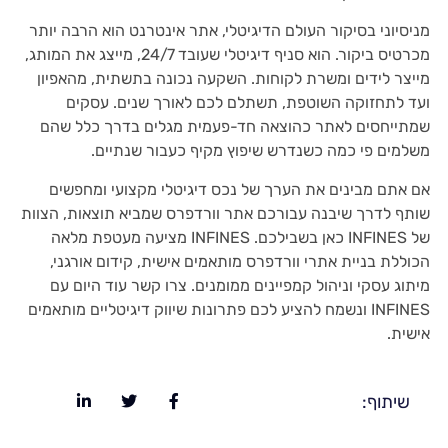
מניסיוני בסיקור העולם הדיגיטלי, אתר אינטרנט הוא הרבה יותר
מכרטיס ביקור. הוא סניף דיגיטלי שעובד 24/7, מייצג את המותג,
מייצר לידים ומשרת לקוחות. השקעה נכונה בתשתית, מהאפיון
ועד לתחזוקה השוטפת, תשתלם לכם לאורך שנים. עסקים
שמתייחסים לאתר כהוצאה חד-פעמית מגלים בדרך כלל שהם
משלמים פי כמה כשנדרש שיפוץ מקיף כעבור שנתיים.
אם אתם מבינים את הערך של נכס דיגיטלי מקצועי ומחפשים
שותף לדרך שיבנה עבורכם אתר וורדפרס שמביא תוצאות, הצוות
של INFINES כאן בשבילכם. INFINES מציעה מעטפת מלאה
הכוללת בניית אתרי וורדפרס מותאמים אישית, קידום אורגני,
מיתוג עסקי וניהול קמפיינים ממומנים. צרו קשר עוד היום עם
INFINES ונשמח להציע לכם פתרונות שיווק דיגיטליים מותאמים
אישית.
שיתוף: