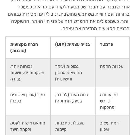
אתר שנבנה עם הבנה של מסע הלקוח, עם קריאות לפעולה
ברורות ועם חוויית משתמש מחושבת, יניב לידים ומכירות גבוהים
יותר. כשמכפילים את ההפרש הזה על פני חיי האתר, ההשקעה
בבנייה מקצועית מחזירה את עצמה.
פרמטר
בנייה עצמית (DIY)
חברה מקצועית
(סוכנות)
עלויות הקמה
נמוכות (עיקר
גבוהות יותר,
ההוצאה: אחסון
משקפות ידע ושעות
ורישיונות)
עבודה
זמן עבודה
גבוה מאוד (למידה,
נמוך (אפיון ואישורים
נדרש
בנייה, תחזוקה)
בלבד)
מהלקוח
רמת עיצוב
מוגבלת לתבניות
מותאם אישית לעסק
ואפיון
קיימות
ולקהל היעד