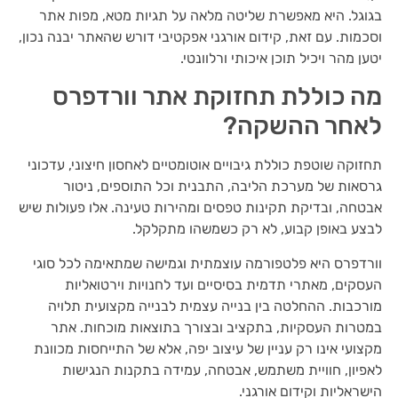
בגוגל. היא מאפשרת שליטה מלאה על תגיות מטא, מפות אתר
וסכמות. עם זאת, קידום אורגני אפקטיבי דורש שהאתר יבנה נכון,
יטען מהר ויכיל תוכן איכותי ורלוונטי.
מה כוללת תחזוקת אתר וורדפרס
לאחר ההשקה?
תחזוקה שוטפת כוללת גיבויים אוטומטיים לאחסון חיצוני, עדכוני
גרסאות של מערכת הליבה, התבנית וכל התוספים, ניטור
אבטחה, ובדיקת תקינות טפסים ומהירות טעינה. אלו פעולות שיש
לבצע באופן קבוע, לא רק כשמשהו מתקלקל.
וורדפרס היא פלטפורמה עוצמתית וגמישה שמתאימה לכל סוגי
העסקים, מאתרי תדמית בסיסיים ועד לחנויות וירטואליות
מורכבות. ההחלטה בין בנייה עצמית לבנייה מקצועית תלויה
במטרות העסקיות, בתקציב ובצורך בתוצאות מוכחות. אתר
מקצועי אינו רק עניין של עיצוב יפה, אלא של התייחסות מכוונת
לאפיון, חוויית משתמש, אבטחה, עמידה בתקנות הנגישות
הישראליות וקידום אורגני.