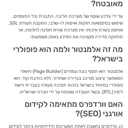
מאובטח?
על ידי עדכון שוטף של מערכת הליבה, התבנית וכל התוספים,
שימוש בסיסמאות חזקות ואימות דו-שלבי, התקנת תעודת SSL,
ואחסון בשרת איכותי. אין מערכת שהיא חסינה לחלוטין, אך
תחזוקה סדירה מקטינה את הסיכון באופן משמעותי.
מה זה אלמנטור ולמה הוא פופולרי
בישראל?
אלמנטור הוא תוסף בונה עמודים (Page Builder) ויזואלי
המאפשר עיצוב מורכב בגרירה ושחרור, ללא כתיבת קוד. הוא
פופולרי במיוחד בישראל בזכות תמיכה מעולה בעברית ויישור
לימין (RTL), ובשל העובדה שפותח על ידי חברה ישראלית.
האם וורדפרס מתאימה לקידום
אורגני (SEO)?
כן, וורדפרס נחשבת לאחת המערכות הידידותיות ביותר לקידום