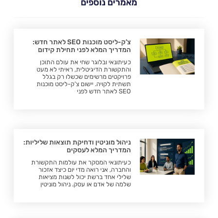
מאמרים נוספים
צ’ק-ליסט מוכנות SEO לאתר חדש:
המדריך המלא לפני תחילת קידום
כעיתונאי ובלוגר שחי את עולם התוכן
והתקשורת הדיגיטלית, ראיתי לא מעט
פרויקטים מרשימים שכשלו רק בגלל
תשתית לקויה. יישום צ’ק-ליסט מוכנות
SEO לאתר חדש לפני
ניהול מוניטין ודחיקת תוצאות שליליות:
המדריך המלא לעסקים
כעיתונאי המסקר את עולמות התקשורת
והחברה, אני רואה מדי יום כיצד אזכור
שלילי אחד ברשת יכול לשנות מציאות
שלמה של אדם או עסק. ניהול מוניטין