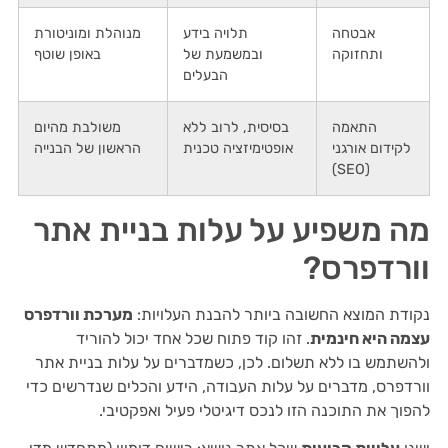
אבטחה
תלויה בידע
מנוהלת ומוניטורת
ותחזוקה
ובמשמעת של
באופן שוטף
הבעלים
התאמה
בסיסית, לרוב ללא
משולבת מהיום
לקידום אורגני
אופטימיזציה טכנית
הראשון של הבנייה
(SEO)
מה משפיע על עלות בניית אתר
וורדפרס?
נקודת המוצא החשובה ביותר להבנת העלויות:
מערכת וורדפרס
עצמה היא חינמית
. זהו קוד פתוח שכל אחד יכול להוריד
ולהשתמש בו ללא תשלום. לכן, כשמדברים על עלות בניית אתר
וורדפרס, מדברים על עלות העבודה, הידע והכלים שנדרשים כדי
להפוך את התוכנה הזו לנכס דיגיטלי פעיל ואפקטיבי.