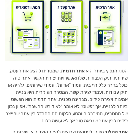
הסוג הנפוץ ביותר הוא
אתר תדמית
, שמטרתו להציג את העסק,
שירותיו, תיק העבודות שלו ואפשרויות יצירת הקשר. אתר כזה
כולל בדרך כלל דף בית, עמוד “אודות”, עמודי שירותים, גלריה או
תיק עבודות, ועמוד יצירת קשר. המטרה העיקרית היא בניית
אמינות ויצירת לידים. מבחינה טכנית, אתר תדמית הוא הפשוט
ביותר לבנייה, אך “פשוט” לא אומר “לא דורש מחשבה”. אפיון נכון
של המסרים, ההיררכיה ומסע הלקוח הם ההבדל בין אתר שמייצר
לידים לבין אתר שנראה טוב אך לא עושה כלום.
אתר קטלוג
מיועד לעסקים שרוצים להציג מוצרים או שירותים