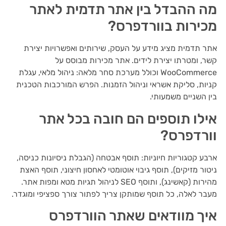
מה ההבדל בין אתר תדמית לאתר
מכירות בוורדפרס?
אתר תדמית מציג מידע על העסק, שירותים ואפשרויות יצירת
קשר, ומטרתו יצירת לידים. אתר מכירות מבוסס על
WooCommerce וכולל מערכת סחר מלאה: ניהול מלאי, עגלת
קניות, סליקת אשראי וניהול הזמנות. הפרש המורכבות הטכנית
בין השניים משמעותי.
אילו תוספים הם חובה בכל אתר
וורדפרס?
ארבע קטגוריות חיוניות: תוסף אבטחה (הגבלת ניסיונות כניסה,
ניטור מזיקים), תוסף גיבוי אוטומטי לאחסון חיצוני, תוסף האצת
מהירות (קאשינג), ותוסף SEO לניהול תגיות מטא ומפות אתר.
מעבר לאלה, כל תוסף שמותקן צריך לפתור צורך ספציפי ומוגדר.
איך מוודאים שאתר הוורדפרס