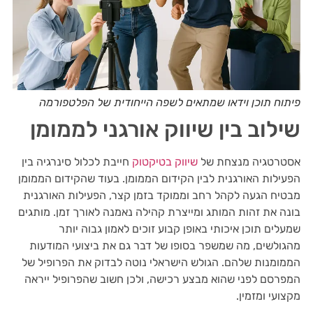
פיתוח תוכן וידאו שמתאים לשפה הייחודית של הפלטפורמה
שילוב בין שיווק אורגני לממומן
אסטרטגיה מנצחת של
שיווק בטיקטוק
חייבת לכלול סינרגיה בין
הפעילות האורגנית לבין הקידום הממומן. בעוד שהקידום הממומן
מבטיח הגעה לקהל רחב וממוקד בזמן קצר, הפעילות האורגנית
בונה את זהות המותג ומייצרת קהילה נאמנה לאורך זמן. מותגים
שמעלים תוכן איכותי באופן קבוע זוכים לאמון גבוה יותר
מהגולשים, מה שמשפר בסופו של דבר גם את ביצועי המודעות
הממומנות שלהם. הגולש הישראלי נוטה לבדוק את הפרופיל של
המפרסם לפני שהוא מבצע רכישה, ולכן חשוב שהפרופיל ייראה
מקצועי ומזמין.