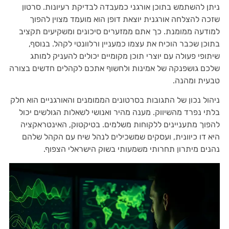
ניתן להשתמש בתוכן אורגני כמעבדה לבדיקת רעיונות. סרטון
שזכה להצלחה אורגנית יוצאת דופן הוא מועמד מצוין להפוך
למודעה ממומנת. כך אתם ממזערים סיכונים ומשקיעים תקציב
בתוכן שכבר הוכיח את עצמו כמעניין ורלוונטי לקהל. בנוסף,
שיתופי פעולה עם יוצרי תוכן מקומיים יכולים להעניק למותג
שלכם גושפנקה של אמינות ולחשוף אתכם לקהלים חדשים בצורה
טבעית ומהנה.
ניהול נכון של התגובות בסרטונים הממומנים והאורגניים הוא חלק
בלתי נפרד מהשיווק. מענה מהיר ואנושי לשאלות הגולשים יכול
להפוך מתעניינים ללקוחות משלמים. בטיקטוק, האינטראקציה
היא דו כיוונית, ועסקים שמשכילים לנהל שיח עם הקהל שלהם
נהנים מיתרון תחרותי משמעותי בשוק הישראלי הצפוף.