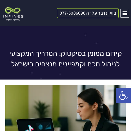
בואו נדבר על זה 077-5006090
קידום ממומן בטיקטוק: המדריך המקצועי
לניהול חכם וקמפיינים מנצחים בישראל
פתח סרגל נגישות