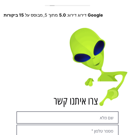
אני ממליץ בחום, ולכל מי שמעוניים לשמוע יותר שיפנה
לשטיבלמן יוזמה לקבל עוד מחמאות על הצוות המדהים של
Google
דירוג דירוג:
5.0
מתוך 5,
מבוסס על
15 ביקורות
אינפנס.
מומלץ, מומלץ, מומלץ.
צרו איתנו קשר