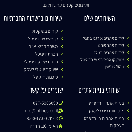
וארגונים קטנים עד גדולים.
השירותים שלנו
שירותים ברשתות החברתיות
קידום בטיקטוק
קידום אתרים אורגני בגוגל
קריאייטיב דיגיטל
קידום אתר אורגני
משרד קריאייטיב
קידום אתרים בגוגל
חברת דיגיטל
שיווק קנאביס רפואי בדיגיטל
חברת שיווק דיגיטלי
ניהול מוניטין
שיווק דיגיטלי לעסק
סוכנות דיגיטל
שירותי בניית אתרים
שומרים על קשר
בניית אתרי וורדפרס
077-5006090
אתר וורדפרס לעסק
info@infines.co.il
בניית אתרים בוורדפרס
א'-ה': 9:00-17:00
לעסקים
האומן 10, חדרה