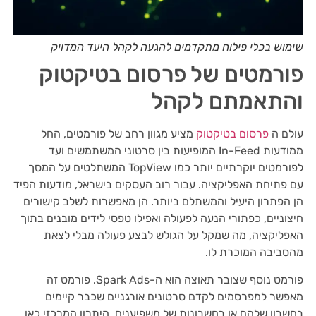
שימוש בכלי פילוח מתקדמים להגעה לקהל היעד המדויק
פורמטים של פרסום בטיקטוק
והתאמתם לקהל
עולם ה
פרסום בטיקטוק
מציע מגוון רחב של פורמטים, החל
ממודעות In-Feed המופיעות בין סרטוני המשתמשים ועד
לפורמטים יוקרתיים יותר כמו TopView המשתלטים על המסך
עם פתיחת האפליקציה. עבור רוב העסקים בישראל, מודעות הפיד
הן הפתרון היעיל והמשתלם ביותר. הן מאפשרות לשלב קישורים
חיצוניים, כפתורי הנעה לפעולה ואפילו טפסי לידים מובנים בתוך
האפליקציה, מה שמקל על הגולש לבצע פעולה מבלי לצאת
מהסביבה המוכרת לו.
פורמט נוסף שצובר תאוצה הוא ה-Spark Ads. פורמט זה
מאפשר למפרסמים לקדם סרטונים אורגניים שכבר קיימים
בחשבון שלהם או בחשבונות של משפיענים. היתרון המרכזי כאן