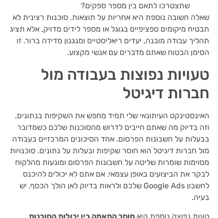
שתצטרכו לתאם בין מספר ספקים?
שאלה חשובה נוספת היא אחריות על תוצאות. סוכנות רצינית לא
תבטיח מיקומים ספציפיים בגוגל או מספר לידים מדויק, אלא תציג
תהליך עבודה מובנה, יעדים ריאליסטיים ומנגנון מדידה ברור. זו
הסימן הבטוח שאתם מדברים עם אנשי מקצוע.
טעויות נפוצות בעבודה מול
חברות דיגיטל
האינסטינקט העיתונאי שלי תמיד מחפש את השקיפות בנתונים,
וזה בדיוק מה שאתם חייבים לדרוש מהסוכנות שלכם כשמדובר
בבעלות על חשבונות הפרסום. אחד הסיכונים המרכזיים בעבודה
מול חברות דיגיטל הוא חוסר שקיפות ובעלות על נתונים. סוכנויות
מסוימות שומרות שליטה על חשבונות הפרסום ומונעות מהלקוח
לבקר את הביצועים באופן עצמאי. אם אתם לא יכולים להיכנס
לחשבון Google Ads שלכם ולראות בדיוק לאן הולך הכסף, יש
בעיה.
טעות נפוצה נוספת היא
חוסר התאמה בין יכולות הסוכנות