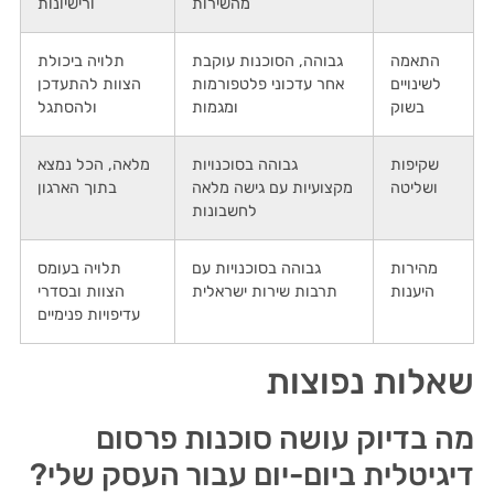
מהשירות
ורישיונות
התאמה
גבוהה, הסוכנות עוקבת
תלויה ביכולת
לשינויים
אחר עדכוני פלטפורמות
הצוות להתעדכן
בשוק
ומגמות
ולהסתגל
שקיפות
גבוהה בסוכנויות
מלאה, הכל נמצא
ושליטה
מקצועיות עם גישה מלאה
בתוך הארגון
לחשבונות
מהירות
גבוהה בסוכנויות עם
תלויה בעומס
היענות
תרבות שירות ישראלית
הצוות ובסדרי
עדיפויות פנימיים
שאלות נפוצות
מה בדיוק עושה סוכנות פרסום
דיגיטלית ביום-יום עבור העסק שלי?