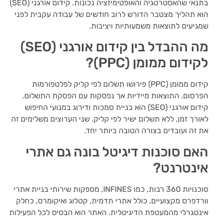
בתנאי שהאסטרטגיה והאופטימיזציה נכונות. קידום אורגני (SEO)
הוא תהליך מצטבר הדורש לרוב חודשים של עבודה עקבית לפני
שמגיעים לתוצאות משמעותיות ויציבות.
מה ההבדל בין קידום אורגני (SEO)
לקידום ממומן (PPC)?
קידום ממומן (PPC) פירושו תשלום לפי קליק לפלטפורמות
הפרסום. התוצאות מיידיות אך נפסקות עם הפסקת התשלום.
קידום אורגני (SEO) הוא בניית סמכות ודירוג במנועי החיפוש
לאורך זמן, ללא תשלום ישיר לפי קליק. שני הערוצים משלימים זה
את זה ועובדים בצורה הטובה ביותר יחד.
האם סוכנות דיגיטל בונה גם אתרי
אינטרנט?
סוכנויות 360 רבות, כמו INFINES, מספקות שירותי בניית אתרי
וורדפרס מקצועיים, כולל אתרי תדמית, קטלוג ואיקומרס, כחלק
אינטגרלי מהמעטפת הדיגיטלית. האתר הוא הבסיס לכל הפעילות