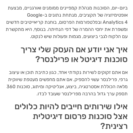
ביום-יום, הסוכנות מנהלת קמפיינים ממומנים ואורגניים, מבצעת
אופטימיזציה של תקציבים, מנתחת נתונים ב-Google
Analytics 4 ובפלטפורמות הפרסום, בוחנת קריאייטיבים חדשים
ומשפרת את יחסי ההמרה של דפי הנחיתה. בנוסף, היא מתקשרת
עם הלקוח לגבי ביצועים, מגמות ופעולות שיש לנקוט.
איך אני יודע אם העסק שלי צריך
סוכנות דיגיטל או פרילנסר?
אם אתם זקוקים לשירות נקודתי אחד, כגון כתיבת תוכן או עיצוב
גרפי, פרילנסר עשוי להספיק. אם אתם מחפשים מעטפת שיווקית
מלאה הכוללת אסטרטגיה, ביצוע, אנליטיקה ומיתוג, סוכנות 360
תספק ערך גדול בהרבה מפרילנסר שעובד לבדו.
אילו שירותים חייבים להיות כלולים
אצל סוכנות פרסום דיגיטלית
רצינית?