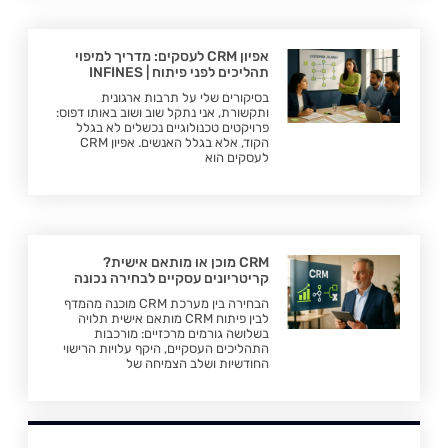
אפיון CRM לעסקים: מדריך למיפוי
תהליכים לפני פיתוח | INFINES
בסיקורים שלי על תרבות ארגונית
ותקשורת, אני נתקל שוב ושוב באותו דפוס:
פרויקטים טכנולוגיים נכשלים לא בגלל
הקוד, אלא בגלל האנשים. אפיון CRM
לעסקים הוא
CRM מוכן או מותאם אישית?
קריטריונים עסקיים לבחירה נכונה
הבחירה בין מערכת CRM מוכנה מהמדף
לבין פיתוח CRM מותאם אישית תלויה
בשלושה גורמים מרכזיים: מורכבות
התהליכים העסקיים, היקף עלויות הרישוי
החודשיות ושלב הצמיחה של