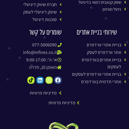
שיווק קנאביס רפואי בדיגיטל
חברת שיווק דיגיטלי
ניהול מוניטין
שיווק דיגיטלי לעסק
סוכנות דיגיטל
שירותי בניית אתרים
שומרים על קשר
בניית אתרי וורדפרס
077-5006090
אתר וורדפרס לעסק
info@infines.co.il
בניית אתרים בוורדפרס
א'-ה': 9:00-17:00
לעסקים
האומן 10, חדרה
בניית אתרי וורדפרס לעסקים
אתרי תדמית בוורדפרס
מדיניות פרטיות
מדיניות פרטיות