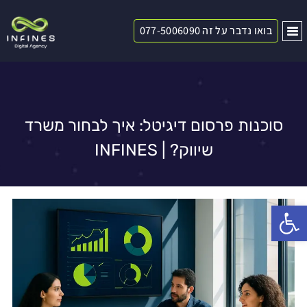
בואו נדבר על זה 077-5006090
סוכנות פרסום דיגיטל: איך לבחור משרד
שיווק? | INFINES
פתח סרגל נגישות