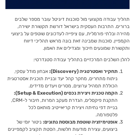
תהליך עבודה מקצועי מול סוכנות דיגיטל עובר מספר שלבים
ברורים. התרבות העסקית בישראל דורשת תקשורת ישירה,
מהירה ובלתי פורמלית, עם ציפייה לעדכונים שוטפים על ביצועי
הקמפיין. סוכנות שמבינה זאת בונה מראש תהליכי דיווח
ותקשורת שמונעים חיכוך ומגדילים את האמון.
להלן השלבים המרכזיים בתהליך עבודה סטנדרטי:
תחקיר ואסטרטגיה (Discovery):
אבחון מודל עסקי,
ניתוח מתחרים, מחקר קהל יעד ובניית תוכנית אסטרטגית
הכוללת תמהיל ערוצים, מסרים ויעדים מדידים.
הקמה טכנית ויצירת נכסים (Setup & Execution):
התקנת פיקסלים, הגדרת מעקב המרות, חיבור ל-CRM,
בניית דפי נחיתה ויצירת קריאייטיב מותאם לכל
פלטפורמה.
אופטימיזציה שוטפת מבוססת נתונים:
ניטור יומי של
ביצועים, עצירת מודעות חלשות, הסטת תקציב לקמפיינים