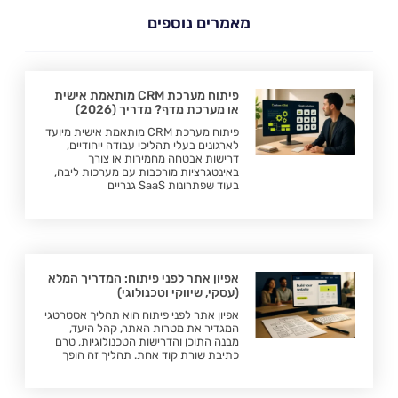
מאמרים נוספים
פיתוח מערכת CRM מותאמת אישית
או מערכת מדף? מדריך (2026)
פיתוח מערכת CRM מותאמת אישית מיועד
לארגונים בעלי תהליכי עבודה ייחודיים,
דרישות אבטחה מחמירות או צורך
באינטגרציות מורכבות עם מערכות ליבה,
בעוד שפתרונות SaaS גנריים
אפיון אתר לפני פיתוח: המדריך המלא
(עסקי, שיווקי וטכנולוגי)
אפיון אתר לפני פיתוח הוא תהליך אסטרטגי
המגדיר את מטרות האתר, קהל היעד,
מבנה התוכן והדרישות הטכנולוגיות, טרם
כתיבת שורת קוד אחת. תהליך זה הופך