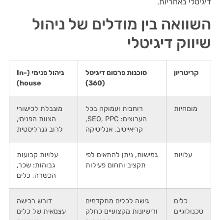
דיגיטלי באחריות.
השוואה בין מודלים של ניהול
שיווק דיגיטלי
קריטריון
סוכנות פרסום דיגיטל
ניהול פנימי (In-
house)
(360)
מומחיות
רוחבית ועמוקה בכל
מוגבלת לכישורי
הערוצים: SEO, PPC,
הצוות הפנימי,
קריאייטיב, אנליטיקה
לרוב גנרליסטית
עלויות
גמישות, ניתן להתאים לפי
עלויות קבועות
תקציב ותחום פעילות
גבוהות: שכר,
הכשרה, כלים
כלים
גישה לכלים מתקדמים
דורש רכישה
טכנולוגיים
ורישיונות מקצועיים כחלק
עצמאית של כלים