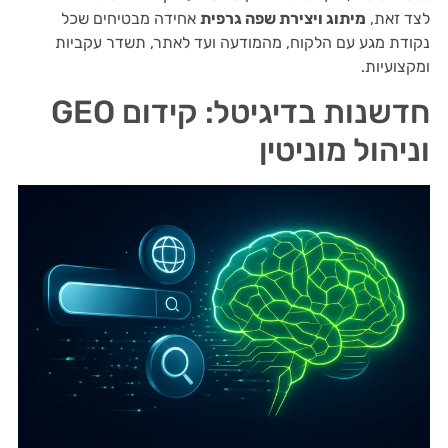
לצד זאת,
מיתוג ויצירת שפה גרפית
אחידה מבטיחים שכל
נקודת מגע עם הלקוח, מהמודעה ועד לאתר, תשדר עקביות
ומקצועיות.
חדשנות בדיגיטל: קידום GEO
וניהול מוניטין