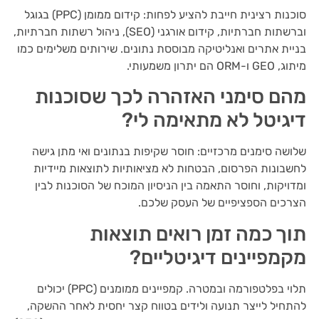
סוכנות רצינית חייבת להציע לפחות: קידום ממומן (PPC) בגוגל
וברשתות חברתיות, קידום אורגני (SEO), ניהול רשתות חברתיות,
בניית אתרים ואנליטיקה מבוססת נתונים. שירותים משלימים כמו
מיתוג, GEO ו-ORM הם יתרון משמעותי.
מהם סימני האזהרה לכך שסוכנות
דיגיטל לא מתאימה לי?
שלושה סימנים מרכזיים: חוסר שקיפות בנתונים ואי מתן גישה
לחשבונות הפרסום, הבטחות לא מציאותיות לתוצאות מיידיות
ומדויקות, וחוסר התאמה בין הניסיון המוכח של הסוכנות לבין
הצרכים הספציפיים של העסק שלכם.
תוך כמה זמן רואים תוצאות
מקמפיינים דיגיטליים?
תלוי בפלטפורמה ובמטרה. קמפיינים ממומנים (PPC) יכולים
להתחיל לייצר תנועה ולידים בטווח קצר יחסית לאחר ההשקה,