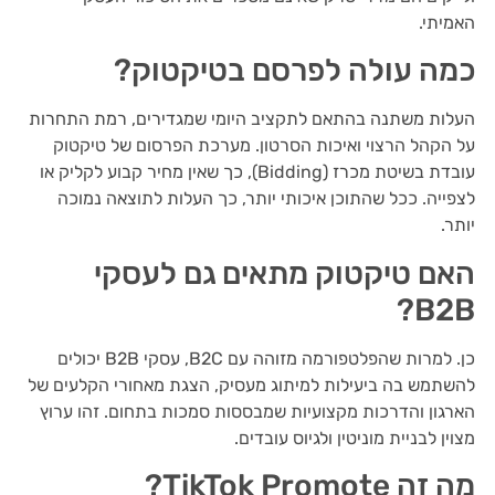
האמיתי.
כמה עולה לפרסם בטיקטוק?
העלות משתנה בהתאם לתקציב היומי שמגדירים, רמת התחרות
על הקהל הרצוי ואיכות הסרטון. מערכת הפרסום של טיקטוק
עובדת בשיטת מכרז (Bidding), כך שאין מחיר קבוע לקליק או
לצפייה. ככל שהתוכן איכותי יותר, כך העלות לתוצאה נמוכה
יותר.
האם טיקטוק מתאים גם לעסקי
B2B?
כן. למרות שהפלטפורמה מזוהה עם B2C, עסקי B2B יכולים
להשתמש בה ביעילות למיתוג מעסיק, הצגת מאחורי הקלעים של
הארגון והדרכות מקצועיות שמבססות סמכות בתחום. זהו ערוץ
מצוין לבניית מוניטין ולגיוס עובדים.
מה זה TikTok Promote?