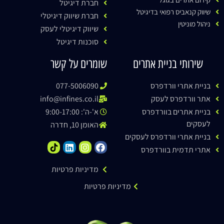
חברת דיגיטל
שיווק קנאביס רפואי בדיגיטל
חברת שיווק דיגיטלי
ניהול מוניטין
שיווק דיגיטלי לעסק
סוכנות דיגיטל
שירותי בניית אתרים
שומרים על קשר
בניית אתרי וורדפרס
077-5006090
אתר וורדפרס לעסק
info@infines.co.il
בניית אתרים בוורדפרס
א'-ה': 9:00-17:00
לעסקים
האומן 10, חדרה
בניית אתרי וורדפרס לעסקים
אתרי תדמית בוורדפרס
מדיניות פרטיות
מדיניות פרטיות