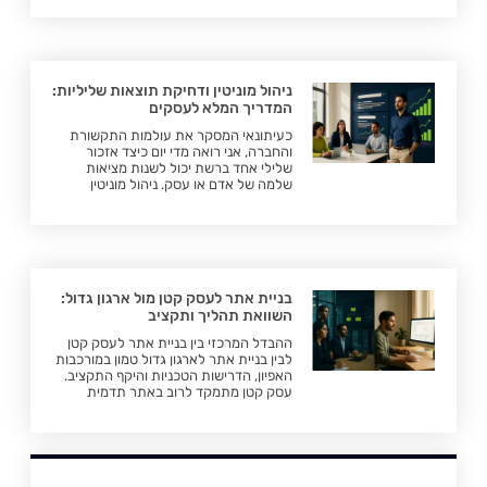
ניהול מוניטין ודחיקת תוצאות שליליות:
המדריך המלא לעסקים
כעיתונאי המסקר את עולמות התקשורת
והחברה, אני רואה מדי יום כיצד אזכור
שלילי אחד ברשת יכול לשנות מציאות
שלמה של אדם או עסק. ניהול מוניטין
בניית אתר לעסק קטן מול ארגון גדול:
השוואת תהליך ותקציב
ההבדל המרכזי בין בניית אתר לעסק קטן
לבין בניית אתר לארגון גדול טמון במורכבות
האפיון, הדרישות הטכניות והיקף התקציב.
עסק קטן מתמקד לרוב באתר תדמית