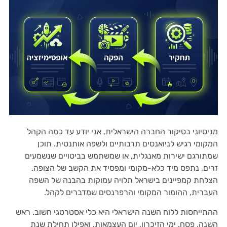
מניסיוני בסיקור החברה הישראלית, אני יודע עד כמה הקהל
המקומי רגיש לניואנסים תרבותיים ולשפה אותנטית. תוכן
שמתורגם ישירות מאנגלית, או שמשתמש בביטויים שנשמעים
זרים, נתפס מיד כלא-מקומי ומפסיד את הקשב של הצופה.
הצלחת קמפיינים בישראל תלויה עמוקות בהבנה של השפה
העברית, ההומור המקומי והרפרנסים שמדברים לקהל.
ההתייחסות ללוח השנה הישראלי היא כלי אסטרטגי חשוב. ראש
השנה, פסח, ימי הזיכרון, יום העצמאות, ואפילו תחילת שנת