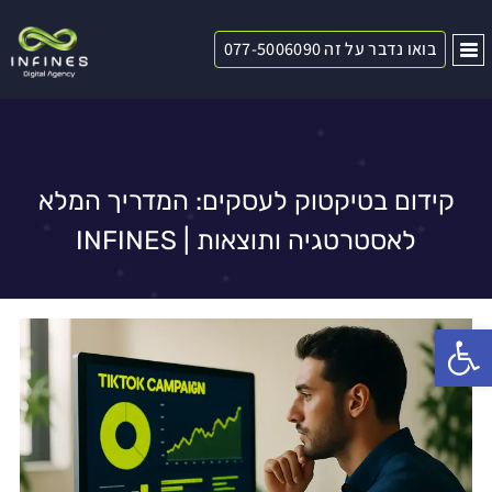
בואו נדבר על זה 077-5006090
קידום בטיקטוק לעסקים: המדריך המלא
לאסטרטגיה ותוצאות | INFINES
פתח סרגל נגישות