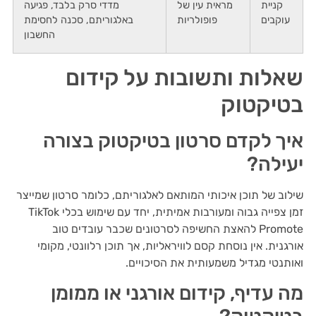
קניית
מראית עין של
מדדי סרק בלבד, פגיעה
עוקבים
פופולריות
באלגוריתם, סכנה לחסימת
החשבון
שאלות ותשובות על קידום
בטיקטוק
איך לקדם סרטון בטיקטוק בצורה
יעילה?
שילוב של תוכן איכותי המותאם לאלגוריתם, כלומר סרטון שמייצר
זמן צפייה גבוה ומעורבות אמיתית, יחד עם שימוש בכלי TikTok
Promote להאצת החשיפה לסרטונים שכבר עובדים טוב
אורגנית. אין נוסחת קסם לוויראליות, אך תוכן רלוונטי, מקומי
ואותנטי מגדיל משמעותית את הסיכויים.
מה עדיף, קידום אורגני או ממומן