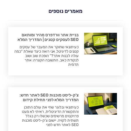
מאמרים נוספים
בניית אתר וורדפרס מהיר ומותאם
SEO לעסקים קטנים | המדריך המלא
כעיתונאי שחוקר את המעבר של עסקים
קטנים לדיגיטל, אני רואה כיצד שאלת “כמה
עולה לבנות אתר?” הופכת שוב ושוב
לנקודת כאב. התשובה הקצרה: אתר
תדמית
צ’ק-ליסט מוכנות SEO לאתר חדש:
המדריך המלא לפני תחילת קידום
כעיתונאי ובלוגר שחי את עולם התוכן
והתקשורת הדיגיטלית, ראיתי לא מעט
פרויקטים מרשימים שכשלו רק בגלל
תשתית לקויה. יישום צ’ק-ליסט מוכנות
SEO לאתר חדש לפני