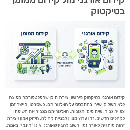
בטיקטוק
קידום אורגני בטיקטוק פירושו יצירת תוכן שהפלטפורמה מפיצה
ללא תשלום ישיר, בהתבסס על האלגוריתם. כשסרטון מייצר זמן
צפייה גבוה, שיתופים ותגובות, האלגוריתם מגביר את חשיפתו
לקהלים חדשים. זהו ערוץ מצוין לבניית קהילה, חיזוק אמון ויצירת
זהות מותגית לאורך זמן. חשוב להבין שאורגני אינו “חינמי” באמת,