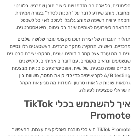
הלימודים, כל אלה הם הזדמנויות ליצור תוכן שמרגיש רלוונטי
ומחובר. מותג שיודע לדבר על “הכנות לסדר” בצורה אמיתית
וחכמה ירוויח חשיפה שמותג גלובלי לעולם לא יוכל לשכפל.
ההתאמה לאירועים לאומיים אינה רק נימוס, היא אסטרטגיה.
תהליך העבודה של יצירת תוכן מקצועי עובר שלושה שלבים
מרכזיים. ראשית, תחקיר: מחקר טרנדים, האשטאגים רלוונטיים
וניתוח מה עובד אצל קהלים דומים. שנית, הפקה: יצירת סרטונים
שנשמעים ונראים מקומיים, עם דוברים אמיתיים, לוקיישנים
מוכרים ושפה טבעית. שלישית, אופטימיזציה: סוכנויות מבצעות
A/B testing לקריאייטיב כדי לדייק את המסר, משווות בין
גרסאות שונות של אותו סרטון ולומדות מה מניע את הקהל
הישראלי ספציפית לפעולה.
איך להשתמש בכלי TikTok
Promote
TikTok Promote הוא כלי מובנה באפליקציה עצמה, המאפשר