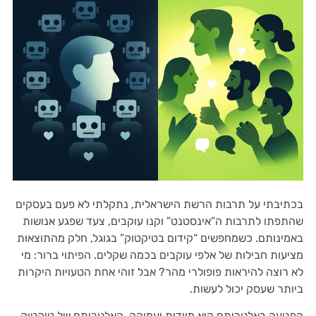
בכתיבתי על תרבות הרשת הישראלית, נתקלתי לא פעם בעסקים
שהתפתו לתרבות ה”אינסטנט” וקנו עוקבים, צעד שפגע אנושות
באמינותם. כשמחפשים “קידום בטיקטוק” בגוגל, חלק מהתוצאות
מציעות חבילות של אלפי עוקבים בכמה שקלים. הפיתוי ברור: מי
לא רוצה להיראות פופולרי מהר? אבל זוהי אחת הטעויות היקרות
ביותר שעסק יכול לעשות.
הפגיעה באלגוריתם היא מיידית ועמוקה. האלגוריתם של טיקטוק