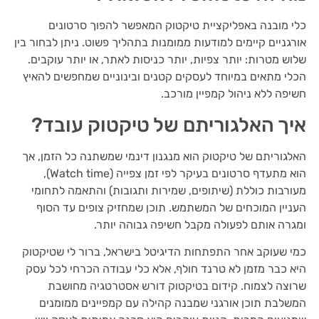
כלי מובנה באפליקציית טיקטוק המאפשר להפוך סרטונים
אורגניים קיימים למודעות ממומנות בתהליך פשוט. ניתן לבחור בין
שלוש מטרות: יותר צפיות, יותר כניסות לאתר, או יותר עוקבים.
הכלי מתאים במיוחד לעסקים קטנים ובינוניים שמחפשים להאיץ
חשיפה ללא ניהול קמפיין מורכב.
איך האלגוריתם של טיקטוק עובד?
האלגוריתם של טיקטוק הוא מנגנון דינמי שמשתנה כל הזמן, אך
הוא מתעדף סרטונים בעיקר לפי זמן צפייה (Watch time),
מעורבות כוללת (שיתופים, שמירות ותגובות) והתאמה לתחומי
העניין המוכחים של המשתמש. תוכן שמחזיק צופים עד הסוף
ומגרה אותם לפעולה מקבל חשיפה גבוהה יותר.
כמי שעוקב אחר התפתחות הדיגיטל בישראל, ברור לי שטיקטוק
היא כבר מזמן לא טרנד חולף, אלא כלי עבודה הכרחי לכל עסק
שרוצה לצמוח. קידום בטיקטוק דורש אסטרטגיה מחושבת
המשלבת תוכן אורגני שמבנה קהילה עם קמפיינים ממומנים