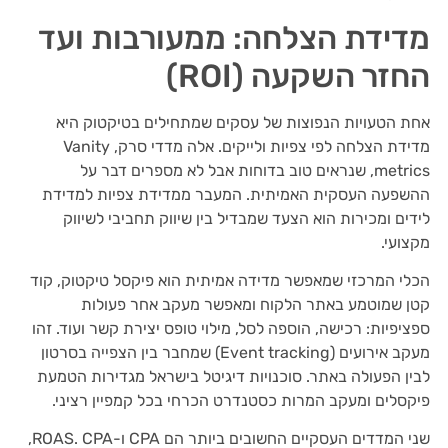
מדידת הצלחה: ממעורבות ועד
החזר השקעה (ROI)
אחת הטעויות הנפוצות של עסקים שמתחילים בטיקטוק היא
מדידת הצלחה לפי צפיות ולייקים. אלה מדדי סרק, Vanity
metrics, שנראים טוב בדוחות אבל לא מספרים דבר על
ההשפעה העסקית האמיתית. המעבר ממדידת צפיות למדידת
לידים ומכירות הוא הצעד שמבדיל בין שיווק תחביבי לשיווק
מקצועי.
הכלי המרכזי שמאפשר מדידה אמיתית הוא פיקסל טיקטוק, קוד
קטן שמוטמע באתר הלקוח ומאפשר מעקב אחר פעולות
ספציפיות: רכישה, הוספה לסל, מילוי טופס יצירת קשר ועוד. זהו
מעקב אירועים (Event tracking) שמחבר בין הצפייה בסרטון
לבין הפעולה באתר. סוכנויות דיגיטל בישראל מגדירות הטמעת
פיקסלים ומעקב המרות כסטנדרט הכרחי בכל קמפיין רציני.
שני המדדים העסקיים החשובים ביותר הם CPA ו-ROAS. CPA,