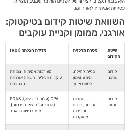
היא בזבוז תקציב. הצירוף של השניים הוא מה שמניב תוצאות
עסקיות אמיתיות לאורך זמן.
השוואת שיטות קידום בטיקטוק:
אורגני, ממומן וקניית עוקבים
שיטת
מטרה מרכזית
מדידת הצלחה (ROI)
הקידום
קידום
בניית קהילה,
מעורבות אמיתית, צמיחת
אורגני
מיתוג ואמון
עוקבים פעילים, חשיפה אורגנית
לטווח ארוך
מצטברת
קידום
המרות
CPA (עלות לרכישה), ROAS
ממומן
מהירות, לידים
(החזר על הוצאות פרסום),
ומכירות
כמות רכישות באתר
ממוקדות