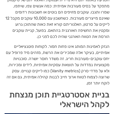
מתפקד על בסיס מעורבות אמיתית: כמה אנשים צפו, שיתפו,
שמרו ותגבו. עוקבים מזויפים הם בוטים או חשבונות רדומים
שאינם מייצרים מעורבות. כשחשבון עם 10,000 עוקבים מקבל 12
לייקים על סרטון, האלגוריתם קורא זאת כאות שהתוכן גרוע
ומקטין את החשיפה האורגנית בהתאם. בפועל, קניית עוקבים
הורסת את הטווח האורגני שהיה לכם לפני כן.
הנזק לאמינות המותג אינו פחות חמור. לקוחות פוטנציאליים
אמיתיים, בעיקר אלה שמכירים את הרשת, מזהים מיד פרופיל עם
יחס עוקבים-מעורבות חריג. זה משדר חוסר יושרה. סוכנויות
מקצועיות נמדדות על תוצאות עסקיות אמיתיות, לידים ומכירות,
ולא על מדדי סרק (Vanity metrics) כמו לייקים קנויים. עסק
שרוצה לצמוח לטווח ארוך חייב לבנות קהילה אמיתית, גם אם זה
לוקח יותר זמן.
בניית אסטרטגיית תוכן מנצחת
לקהל הישראלי