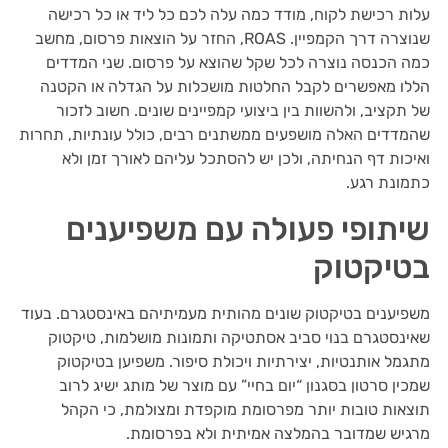
עלות רכישת לקוח, מודד כמה עלה לכם כל ליד או כל רכישה
שנוצרה דרך הקמפיין. ROAS, החזר על הוצאות פרסום, מחשב
כמה הכנסה נוצרה לכל שקל שהוצא על פרסום. שני המדדים
הללו מאפשרים לקבל החלטות מושכלות על הגדלה או הקטנה
של תקציב, ולהשוות בין ביצועי קמפיינים שונים. חשוב לזכור
שהמדדים האלה מושפעים ממשתנים רבים, כולל עונתיות, תחרות
ואיכות דף הנחיתה, ולכן יש להסתכל עליהם לאורך זמן ולא
כתמונת רגע.
שיתופי פעולה עם משפיענים
בטיקטוק
משפיענים בטיקטוק שונים מהותית מעמיתיהם באינסטגרם. בעוד
שאינסטגרם בנוי סביב אסתטיקה ותמונות מושלמות, טיקטוק
מתגמל אותנטיות, יצירתיות ויכולת סיפור. משפיען בטיקטוק
שמכין סרטון בסגנון “יום בחיי” עם מוצר של מותג ישיג לרוב
תוצאות טובות יותר מפרסומת מוקפדת ומצולמת, כי הקהל
מרגיש שמדובר בהמלצה אמיתית ולא בפרסומת.